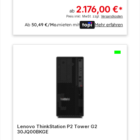
2.176,00 €
*
ab
Preis inkl. MwSt. zzgl.
Versandkosten
Ab
50,49 €/Mo.
mieten mit
Mehr erfahren
Lenovo ThinkStation P2 Tower G2
30JQ00BKGE