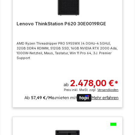
Lenovo ThinkStation P620 30E0019RGE
AMD Ryzen Threadripper PRO 5955WX (4.0GHz-4.5GHz),
32GB DDR4 RDIMM, 512GB SSD, 16GB NVIDIA RTX 2000 Ada,
1000W-Netzteil, Maus, Tastatur, Win 11 Pro 64, 3J. Premier
Support
2.478,00 €
*
ab
Preis inkl. MwSt. zzgl.
Versandkosten
Ab
57,49 €/Mo.
mieten mit
Mehr erfahren