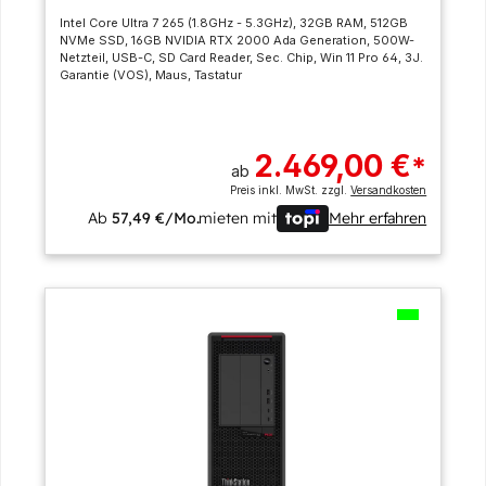
Intel Core Ultra 7 265 (1.8GHz - 5.3GHz), 32GB RAM, 512GB
NVMe SSD, 16GB NVIDIA RTX 2000 Ada Generation, 500W-
Netzteil, USB-C, SD Card Reader, Sec. Chip, Win 11 Pro 64, 3J.
Garantie (VOS), Maus, Tastatur
2.469,00 €
*
ab
Preis inkl. MwSt. zzgl.
Versandkosten
Ab
57,49 €/Mo.
mieten mit
Mehr erfahren