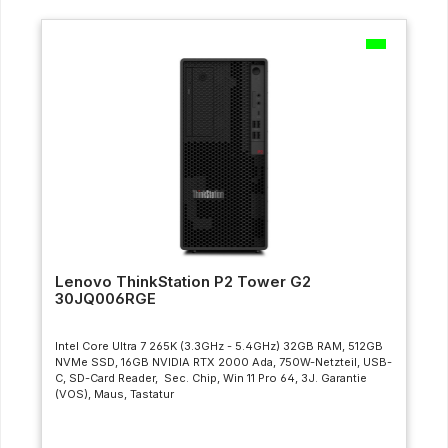
Lenovo ThinkStation P2 Tower G2
30JQ006RGE
Intel Core Ultra 7 265K (3.3GHz - 5.4GHz) 32GB RAM, 512GB
NVMe SSD, 16GB NVIDIA RTX 2000 Ada, 750W-Netzteil, USB-
C, SD-Card Reader, Sec. Chip, Win 11 Pro 64, 3J. Garantie
(VOS), Maus, Tastatur