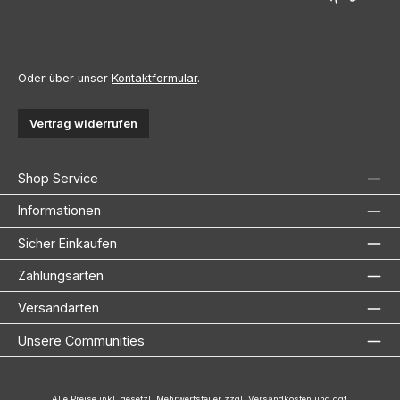
Oder über unser
Kontaktformular
.
Vertrag widerrufen
Shop Service
Informationen
Sicher Einkaufen
Zahlungsarten
Versandarten
Unsere Communities
Alle Preise inkl. gesetzl. Mehrwertsteuer zzgl.
Versandkosten
und ggf.