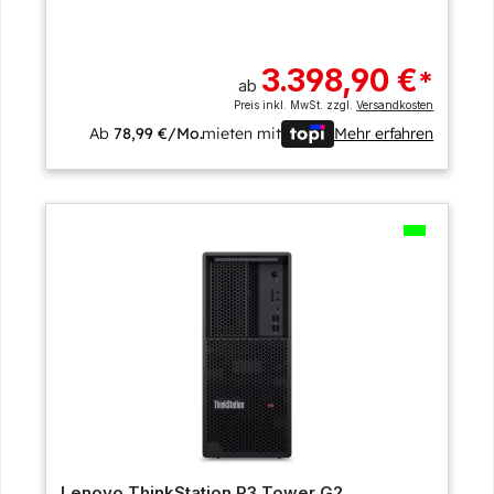
3.398,90 €
*
ab
Preis inkl. MwSt. zzgl.
Versandkosten
Ab
78,99 €/Mo.
mieten mit
Mehr erfahren
Lenovo ThinkStation P3 Tower G2