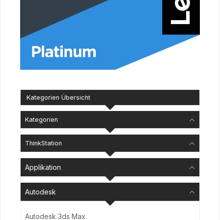
Kategorien Übersicht
Kategorien
ThinkStation
Applikation
Autodesk
Autodesk 3ds Max