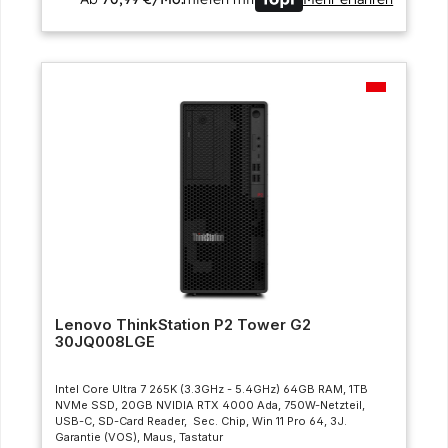
Lenovo ThinkStation P2 Tower G2
30JQ008LGE
Intel Core Ultra 7 265K (3.3GHz - 5.4GHz) 64GB RAM, 1TB
NVMe SSD, 20GB NVIDIA RTX 4000 Ada, 750W-Netzteil,
USB-C, SD-Card Reader, Sec. Chip, Win 11 Pro 64, 3J.
Garantie (VOS), Maus, Tastatur