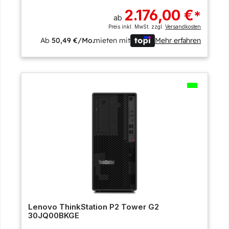
2.176,00 €
*
ab
Preis inkl. MwSt. zzgl.
Versandkosten
Ab
50,49 €/Mo.
mieten mit
Mehr erfahren
Lenovo ThinkStation P2 Tower G2
30JQ00BKGE