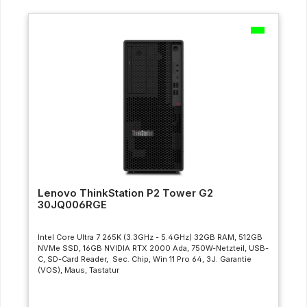
Lenovo ThinkStation P2 Tower G2
30JQ006RGE
Intel Core Ultra 7 265K (3.3GHz - 5.4GHz) 32GB RAM, 512GB
NVMe SSD, 16GB NVIDIA RTX 2000 Ada, 750W-Netzteil, USB-
C, SD-Card Reader, Sec. Chip, Win 11 Pro 64, 3J. Garantie
(VOS), Maus, Tastatur