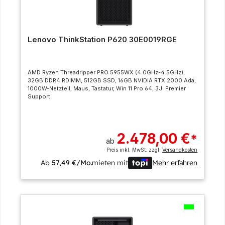
Lenovo ThinkStation P620 30E0019RGE
AMD Ryzen Threadripper PRO 5955WX (4.0GHz-4.5GHz),
32GB DDR4 RDIMM, 512GB SSD, 16GB NVIDIA RTX 2000 Ada,
1000W-Netzteil, Maus, Tastatur, Win 11 Pro 64, 3J. Premier
Support
2.478,00 €
*
ab
Preis inkl. MwSt. zzgl.
Versandkosten
Ab
57,49 €/Mo.
mieten mit
Mehr erfahren