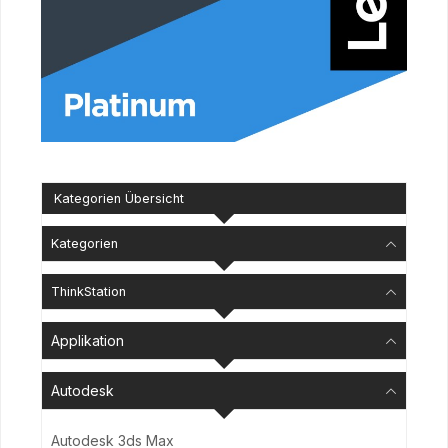
Kategorien Übersicht
Kategorien
ThinkStation
Applikation
Autodesk
Autodesk 3ds Max