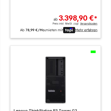
3.398,90 €
*
ab
Preis inkl. MwSt. zzgl.
Versandkosten
Ab
78,99 €/Mo.
mieten mit
Mehr erfahren
Lenovo ThinkStation P3 Tower G2