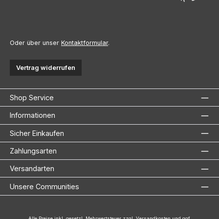
Oder über unser
Kontaktformular
.
Vertrag widerrufen
Shop Service
Informationen
Sicher Einkaufen
Zahlungsarten
Versandarten
Unsere Communities
Alle Preise inkl. gesetzl. Mehrwertsteuer zzgl.
Versandkosten
und ggf.