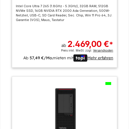
Intel Core Ultra 7 265 (1.8GHz - 5.3GHz), 32GB RAM, 512GB
NVMe SSD, 16GB NVIDIA RTX 2000 Ada Generation, 500W-
Netzteil, USB-C, SD Card Reader, Sec. Chip, Win 11 Pro 64, 3J.
Garantie (VOS), Maus, Tastatur
2.469,00 €
*
ab
Preis inkl. MwSt. zzgl.
Versandkosten
Ab
57,49 €/Mo.
mieten mit
Mehr erfahren