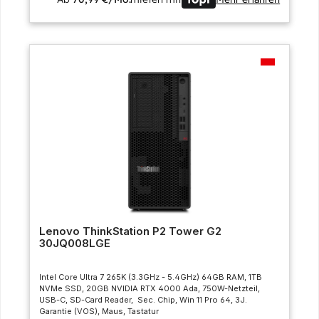
Lenovo ThinkStation P2 Tower G2
30JQ008LGE
Intel Core Ultra 7 265K (3.3GHz - 5.4GHz) 64GB RAM, 1TB
NVMe SSD, 20GB NVIDIA RTX 4000 Ada, 750W-Netzteil,
USB-C, SD-Card Reader, Sec. Chip, Win 11 Pro 64, 3J.
Garantie (VOS), Maus, Tastatur