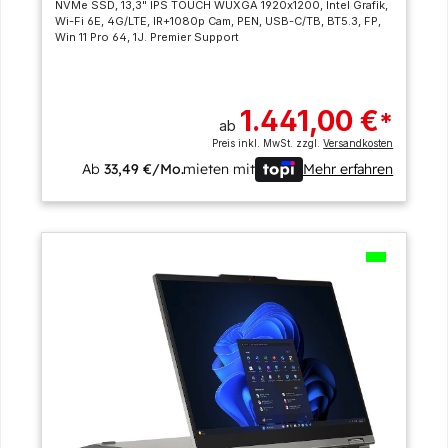
NVMe SSD, 13,3" IPS TOUCH WUXGA 1920x1200, Intel Grafik,
Wi-Fi 6E, 4G/LTE, IR+1080p Cam, PEN, USB-C/TB, BT5.3, FP,
Win 11 Pro 64, 1J. Premier Support
1.441,00 €
*
ab
Preis inkl. MwSt. zzgl.
Versandkosten
Ab
33,49 €/Mo.
mieten mit
Mehr erfahren