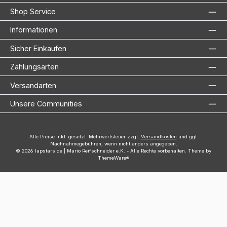
Shop Service
Informationen
Sicher Einkaufen
Zahlungsarten
Versandarten
Unsere Communities
Alle Preise inkl. gesetzl. Mehrwertsteuer zzgl.
Versandkosten
und ggf.
Nachnahmegebühren, wenn nicht anders angegeben.
© 2026 lapstars.de | Mario Reifschneider e.K. - Alle Rechte vorbehalten. Theme by
ThemeWare®