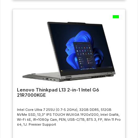
Lenovo Thinkpad L13 2-in-1 Intel G6
21R7000KGE
Intel Core Ultra 7 255U (0.7-5.2GHz), 32GB DDR5, 512GB
NVMe SSD, 13,3" IPS TOUCH WUXGA 1920x1200, Intel Grafik,
Wi-Fi 6E, IR+1080p Cam, PEN, USB-C/TB, BT5.3, FP, Win 11 Pro
64, 1J. Premier Support