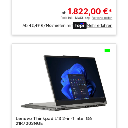
1.822,00 €
*
ab
Preis inkl. MwSt. zzgl.
Versandkosten
Ab
42,49 €/Mo.
mieten mit
Mehr erfahren
Lenovo Thinkpad L13 2-in-1 Intel G6
21R7003NGE