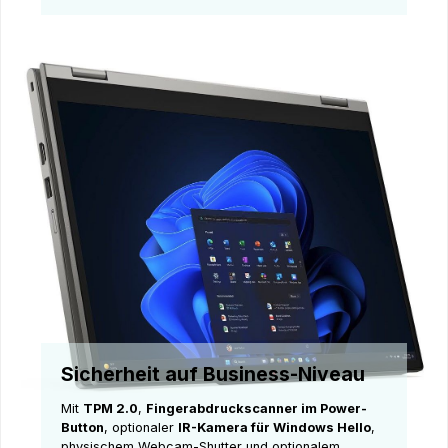
Sicherheit auf Business-Niveau
Mit
TPM 2.0
,
Fingerabdruckscanner im Power-
Button
, optionaler
IR-Kamera für Windows Hello
,
physischem Webcam-Shutter und optionalem