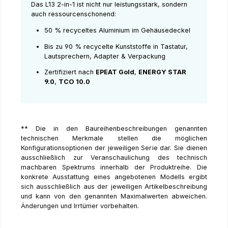
Das L13 2-in-1 ist nicht nur leistungsstark, sondern
auch ressourcenschonend:
50 % recyceltes Aluminium im Gehäusedeckel
Bis zu 90 % recycelte Kunststoffe in Tastatur,
Lautsprechern, Adapter & Verpackung
Zertifiziert nach
EPEAT Gold
,
ENERGY STAR
9.0
,
TCO 10.0
** Die in den Baureihenbeschreibungen genannten
technischen Merkmale stellen die möglichen
Konfigurationsoptionen der jeweiligen Serie dar. Sie dienen
ausschließlich zur Veranschaulichung des technisch
machbaren Spektrums innerhalb der Produktreihe. Die
konkrete Ausstattung eines angebotenen Modells ergibt
sich ausschließlich aus der jeweiligen Artikelbeschreibung
und kann von den genannten Maximalwerten abweichen.
Änderungen und Irrtümer vorbehalten.