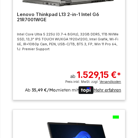
Lenovo Thinkpad L13 2-in-1 Intel G6
21R7001WGE
Intel Core Ultra 5 225U (0.7-4.8GHz), 32GB DDR5, 1TB NVMe
SSD, 13,3" IPS TOUCH WUXGA 1920x1200, Intel Grafik, Wi-Fi
6E, IR+1080p Cam, PEN, USB-C/TB, BT5.3, FP, Win 11 Pro 64,
1J. Premier Support
1.529,15 €
*
ab
Preis inkl. MwSt. zzgl.
Versandkosten
Ab
35,49 €/Mo.
mieten mit
Mehr erfahren