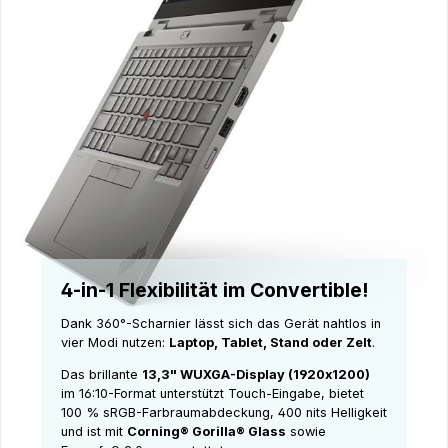
4-in-1 Flexibilität im Convertible!
Dank 360°-Scharnier lässt sich das Gerät nahtlos in
vier Modi nutzen:
Laptop, Tablet, Stand oder Zelt
.
Das brillante
13,3" WUXGA-Display (1920x1200)
im 16:10-Format unterstützt Touch-Eingabe, bietet
100 % sRGB-Farbraumabdeckung, 400 nits Helligkeit
und ist mit
Corning® Gorilla® Glass
sowie