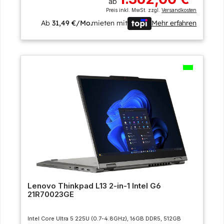
ab
Preis inkl. MwSt. zzgl.
Versandkosten
Ab
31,49 €/Mo.
mieten mit
Mehr erfahren
Lenovo Thinkpad L13 2-in-1 Intel G6
21R70023GE
Intel Core Ultra 5 225U (0.7-4.8GHz), 16GB DDR5, 512GB