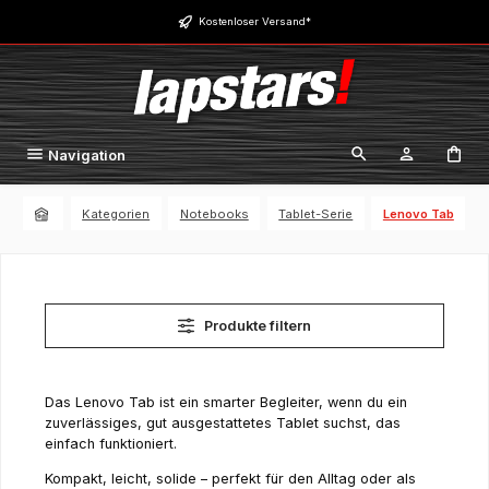
Zum Hauptinhalt springen
Kostenloser Versand*
Navigation
Kategorien
Notebooks
Tablet-Serie
Lenovo Tab
Produkte filtern
Das Lenovo Tab ist ein smarter Begleiter, wenn du ein
zuverlässiges, gut ausgestattetes Tablet suchst, das
einfach funktioniert.
Kompakt, leicht, solide – perfekt für den Alltag oder als