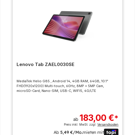
Lenovo Tab ZAEL0030SE
MediaTek Helio G85 , Android 14, 4GB RAM, 64GB, 10.1"
FHD(1920x1200) Multi-touch, 60Hz, 8MP + 5MP Cam,
microSD-Card, Nano-SIM, USB-C, WIFI5, 4G/LTE
183,00 €
*
ab
Preis inkl. MwSt. zzgl.
Versandkosten
Ab
5,49 €/Mo.
mieten mit