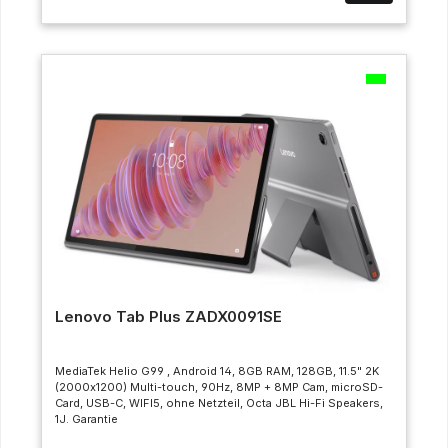
Lenovo Tab Plus ZADX0091SE
MediaTek Helio G99 , Android 14, 8GB RAM, 128GB, 11.5" 2K
(2000x1200) Multi-touch, 90Hz, 8MP + 8MP Cam, microSD-
Card, USB-C, WIFI5, ohne Netzteil, Octa JBL Hi-Fi Speakers,
1J. Garantie