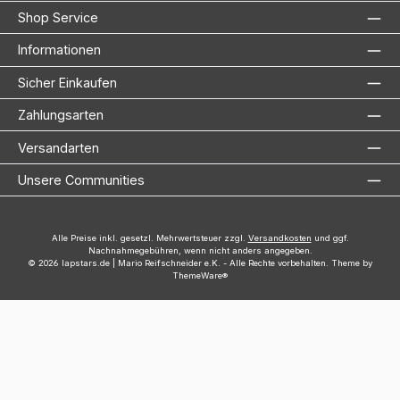
Shop Service
Informationen
Sicher Einkaufen
Zahlungsarten
Versandarten
Unsere Communities
Alle Preise inkl. gesetzl. Mehrwertsteuer zzgl.
Versandkosten
und ggf.
Nachnahmegebühren, wenn nicht anders angegeben.
© 2026 lapstars.de | Mario Reifschneider e.K. - Alle Rechte vorbehalten. Theme by
ThemeWare®