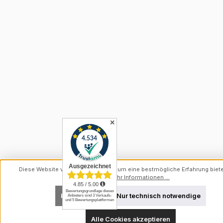
✕
Diese Website verwendet Cookies, um eine bestmögliche Erfahrung biet
können.
Mehr Informationen ...
Konfigurieren
Nur technisch notwendige
Alle Cookies akzeptieren