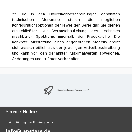
** Die in den Baureihenbeschreibungen genannten
technischen Merkmale stellen die möglichen
Konfigurationsoptionen der jeweiligen Serie dar. Sie dienen
ausschließlich zur Veranschaulichung des technisch
machbaren Spektrums innerhalb der Produktreihe. Die
konkrete Ausstattung eines angebotenen Modells ergibt
sich ausschließlich aus der jeweiligen Artikelbeschreibung
und kann von den genannten Maximalwerten abweichen.
Änderungen und Irrtümer vorbehalten.
Kostenloser Versand*
Service-Hotline
Unterstützung und Beratung unter:
info@lapstars.de