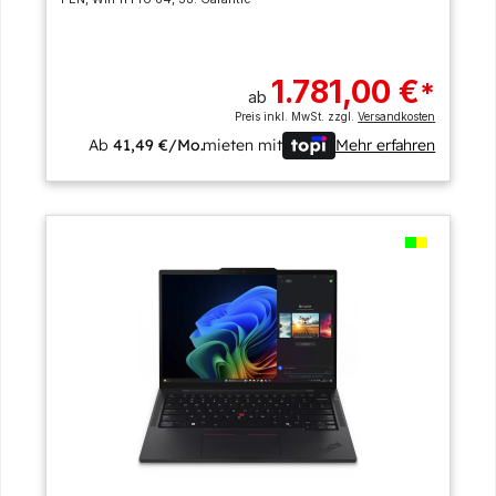
1.781,00 €
*
ab
Preis inkl. MwSt. zzgl.
Versandkosten
Ab
41,49 €/Mo.
mieten mit
Mehr erfahren