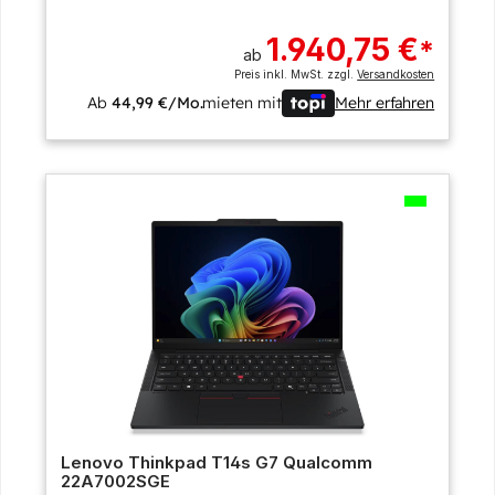
1.940,75 €
*
ab
Preis inkl. MwSt. zzgl.
Versandkosten
Ab
44,99 €/Mo.
mieten mit
Mehr erfahren
Lenovo Thinkpad T14s G7 Qualcomm
22A7002SGE