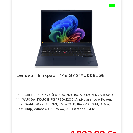
Lenovo Thinkpad T14s G7 21YU008LGE
Intel Core Ultra 5 325 (1.6-4.5GHz), 16GB, 512GB NVMe SSD,
14" WUXGA
TOUCH
IPS 1920x1200, Anti-glare, Low Power,
Intel Grafik, Wi-Fi 7, HDMI, USB-C/TB, IR+5MP CAM, BT5.4,
Sec. Chip, Windows 11 Pro 64, 3J. Garantie, Blue