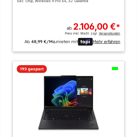
Sec. Chip, Windows 11 Pro 64, 3J. Garantie
2.106,00 €
*
ab
Preis inkl. MwSt. zzgl.
Versandkosten
Ab
48,99 €/Mo.
mieten mit
Mehr erfahren
193 gespart