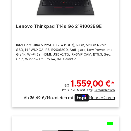
Lenovo Thinkpad T14s G6 21R1003BGE
Intel Core Ultra 5 225U (0.7-4.8GHz), 16GB, 512GB NVMe
SSD, 14" WUXGA IPS 1920x1200, Anti-glare, Low Power, Intel
Grafik, Wi-Fi 6e, HDMI, USB-C/TB, IR+5MP CAM, BT5.3, Sec.
Chip, Windows 11 Pro 64, 3J. Garantie
1.559,00 €
*
ab
Preis inkl. MwSt. zzgl.
Versandkosten
Ab
36,49 €/Mo.
mieten mit
Mehr erfahren