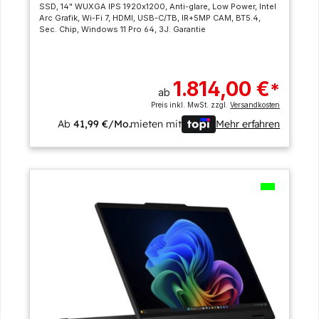
SSD, 14" WUXGA IPS 1920x1200, Anti-glare, Low Power, Intel
Arc Grafik, Wi-Fi 7, HDMI, USB-C/TB, IR+5MP CAM, BT5.4,
Sec. Chip, Windows 11 Pro 64, 3J. Garantie
1.814,00 €
*
ab
Preis inkl. MwSt. zzgl.
Versandkosten
Ab
41,99 €/Mo.
mieten mit
Mehr erfahren