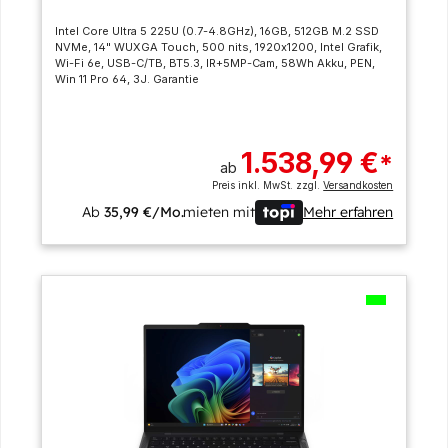
Intel Core Ultra 5 225U (0.7-4.8GHz), 16GB, 512GB M.2 SSD
NVMe, 14" WUXGA Touch, 500 nits, 1920x1200, Intel Grafik,
Wi-Fi 6e, USB-C/TB, BT5.3, IR+5MP-Cam, 58Wh Akku, PEN,
Win 11 Pro 64, 3J. Garantie
1.538,99 €
*
ab
Preis inkl. MwSt. zzgl.
Versandkosten
Ab
35,99 €/Mo.
mieten mit
Mehr erfahren