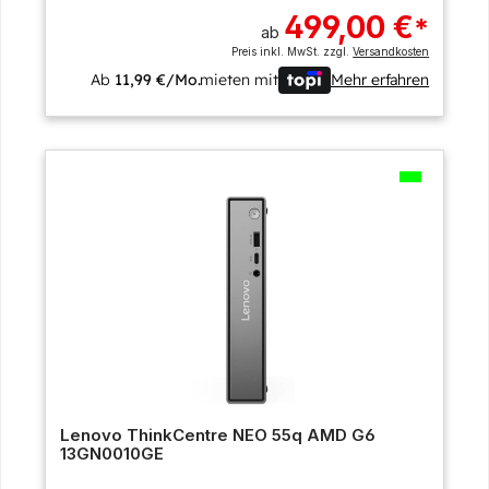
499,00 €
*
ab
Preis inkl. MwSt. zzgl.
Versandkosten
Ab
11,99 €/Mo.
mieten mit
Mehr erfahren
Lenovo ThinkCentre NEO 55q AMD G6
13GN0010GE