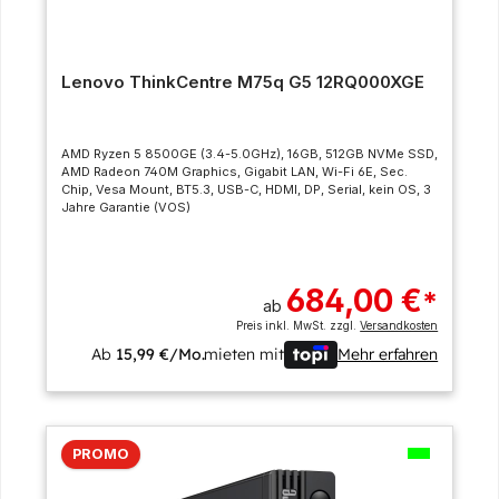
Lenovo ThinkCentre M75q G5 12RQ000XGE
AMD Ryzen 5 8500GE (3.4-5.0GHz), 16GB, 512GB NVMe SSD,
AMD Radeon 740M Graphics, Gigabit LAN, Wi-Fi 6E, Sec.
Chip, Vesa Mount, BT5.3, USB-C, HDMI, DP, Serial, kein OS, 3
Jahre Garantie (VOS)
684,00 €
*
ab
Preis inkl. MwSt. zzgl.
Versandkosten
Ab
15,99 €/Mo.
mieten mit
Mehr erfahren
PROMO