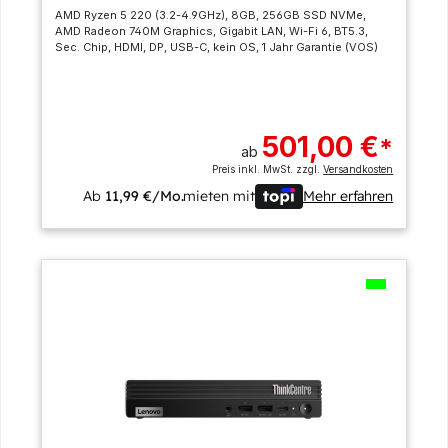
AMD Ryzen 5 220 (3.2-4.9GHz), 8GB, 256GB SSD NVMe,
AMD Radeon 740M Graphics, Gigabit LAN, Wi-Fi 6, BT5.3,
Sec. Chip, HDMI, DP, USB-C, kein OS, 1 Jahr Garantie (VOS)
501,00 €
*
ab
Preis inkl. MwSt. zzgl.
Versandkosten
Ab
11,99 €/Mo.
mieten mit
Mehr erfahren