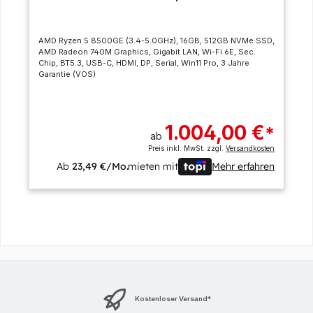
AMD Ryzen 5 8500GE (3.4-5.0GHz), 16GB, 512GB NVMe SSD,
AMD Radeon 740M Graphics, Gigabit LAN, Wi-Fi 6E, Sec.
Chip, BT5.3, USB-C, HDMI, DP, Serial, Win11 Pro, 3 Jahre
Garantie (VOS)
1.004,00 €
*
ab
Preis inkl. MwSt. zzgl.
Versandkosten
Ab
23,49 €/Mo.
mieten mit
Mehr erfahren
Kostenloser Versand*