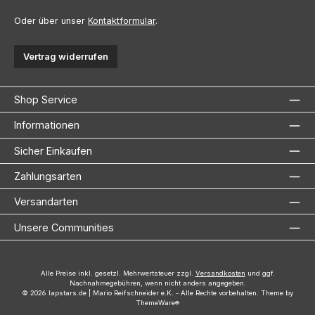
Oder über unser
Kontaktformular
.
Vertrag widerrufen
Shop Service
Informationen
Sicher Einkaufen
Zahlungsarten
Versandarten
Unsere Communities
Alle Preise inkl. gesetzl. Mehrwertsteuer zzgl.
Versandkosten
und ggf.
Nachnahmegebühren, wenn nicht anders angegeben.
© 2026 lapstars.de | Mario Reifschneider e.K. - Alle Rechte vorbehalten. Theme by
ThemeWare®