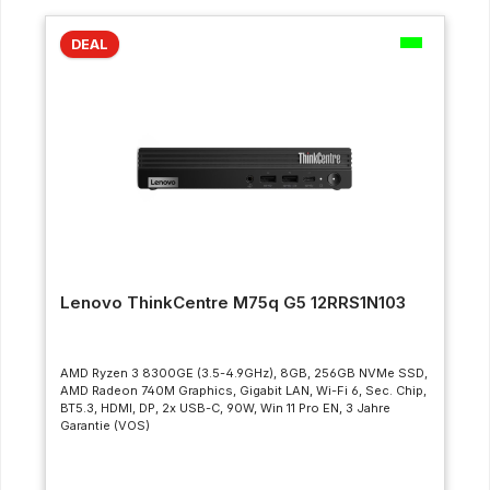
DEAL
Lenovo ThinkCentre M75q G5 12RRS1N103
AMD Ryzen 3 8300GE (3.5-4.9GHz), 8GB, 256GB NVMe SSD,
AMD Radeon 740M Graphics, Gigabit LAN, Wi-Fi 6, Sec. Chip,
BT5.3, HDMI, DP, 2x USB-C, 90W, Win 11 Pro EN, 3 Jahre
Garantie (VOS)