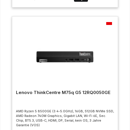
Lenovo ThinkCentre M75q G5 12RQ0050GE
AMD Ryzen 5 8500GE (3.4-5.0GHz), 16GB, 512GB NVMe SSD,
AMD Radeon 740M Graphics, Gigabit LAN, Wi-Fi 6E, Sec.
Chip, BT5.3, USB-C, HDMI, DP, Serial, kein OS, 3 Jahre
Garantie (VOS)