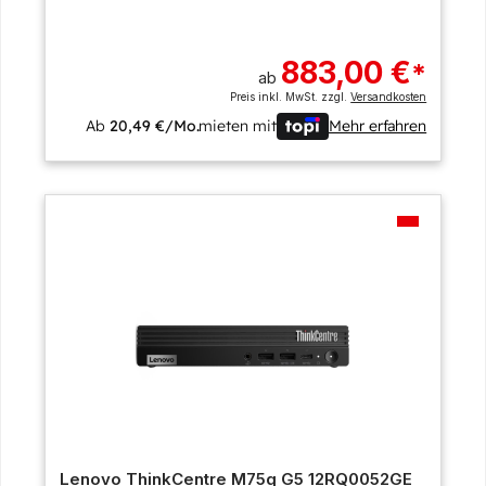
883,00 €
*
ab
Preis inkl. MwSt. zzgl.
Versandkosten
Ab
20,49 €/Mo.
mieten mit
Mehr erfahren
Lenovo ThinkCentre M75q G5 12RQ0052GE