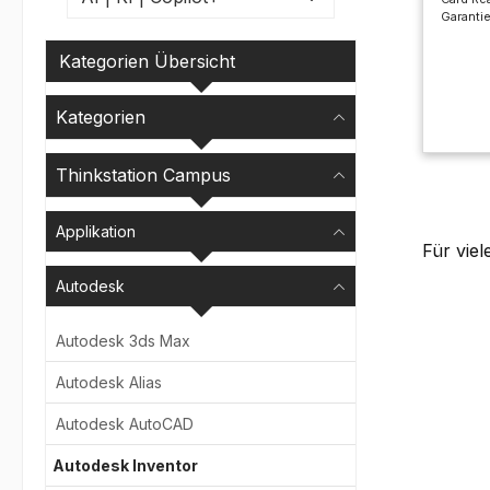
Garantie
Kategorien Übersicht
Kategorien
Thinkstation Campus
Applikation
Für vie
Autodesk
Autodesk 3ds Max
Autodesk Alias
Autodesk AutoCAD
Autodesk Inventor