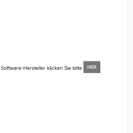
HIER
oftware-Hersteller klicken Sie bitte