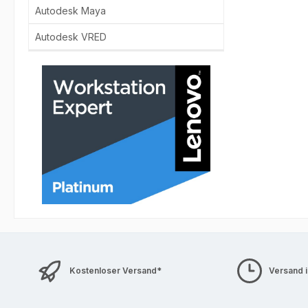
Autodesk Maya
Autodesk VRED
Kostenloser Versand*
Versand 