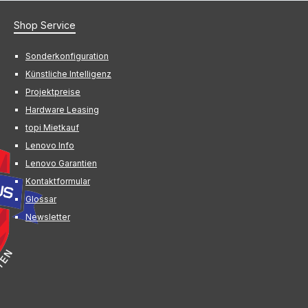
Shop Service
Sonderkonfiguration
Künstliche Intelligenz
Projektpreise
Hardware Leasing
topi Mietkauf
Lenovo Info
Lenovo Garantien
Kontaktformular
Glossar
Newsletter