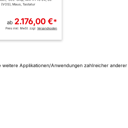
 (VOS), Maus, Tastatur
2.176,00 €
*
ab
Preis inkl. MwSt. zzgl.
Versandkosten
le weitere Applikationen/Anwendungen zahlreicher anderer S