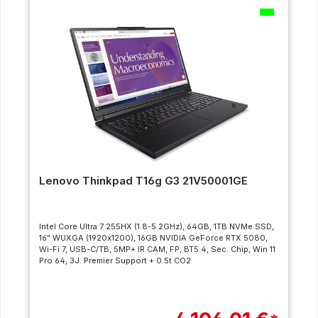
Lenovo Thinkpad T16g G3 21V50001GE
Intel Core Ultra 7 255HX (1.8-5.2GHz), 64GB, 1TB NVMe SSD,
16" WUXGA (1920x1200), 16GB NVIDIA GeForce RTX 5080,
Wi-Fi 7, USB-C/TB, 5MP+ IR CAM, FP, BT5.4, Sec. Chip, Win 11
Pro 64, 3J. Premier Support + 0.5t CO2