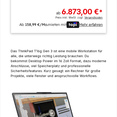
6.873,00 €
*
ab
Preis inkl. MwSt. zzgl.
Versandkosten
Ab
158,99 €/Mo.
mieten mit
Mehr erfahren
Das ThinkPad T16g Gen 3 ist eine mobile Workstation für
alle, die unterwegs richtig Leistung brauchen. Du
bekommst Desktop Power im 16 Zoll Format, dazu moderne
Anschlüsse, viel Speicherplatz und professionelle
Sicherheitsfeatures. Kurz gesagt: ein Rechner für große
Projekte, viele Fenster und anspruchsvolle Workflows.