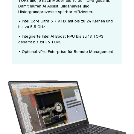
TOPS und je nach Modell bis zu 36 TOPS gesamt.
Damit laufen AI Assist, Bildanalyse und
Hintergrundprozesse spürbar effizienter.
• Intel Core Ultra 5 7 9 HX mit bis zu 24 Kernen und
bis zu 5,5 GHz
• Integrierte Intel AI Boost NPU bis zu 13 TOPS
gesamt bis zu 36 TOPS
• Optional vPro Enterprise für Remote Management