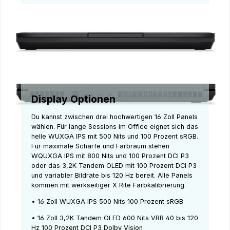
Display Optionen
Du kannst zwischen drei hochwertigen 16 Zoll Panels
wählen. Für lange Sessions im Office eignet sich das
helle WUXGA IPS mit 500 Nits und 100 Prozent sRGB.
Für maximale Schärfe und Farbraum stehen
WQUXGA IPS mit 800 Nits und 100 Prozent DCI P3
oder das 3,2K Tandem OLED mit 100 Prozent DCI P3
und variabler Bildrate bis 120 Hz bereit. Alle Panels
kommen mit werkseitiger X Rite Farbkalibrierung.
• 16 Zoll WUXGA IPS 500 Nits 100 Prozent sRGB
• 16 Zoll 3,2K Tandem OLED 600 Nits VRR 40 bis 120
Hz 100 Prozent DCI P3 Dolby Vision