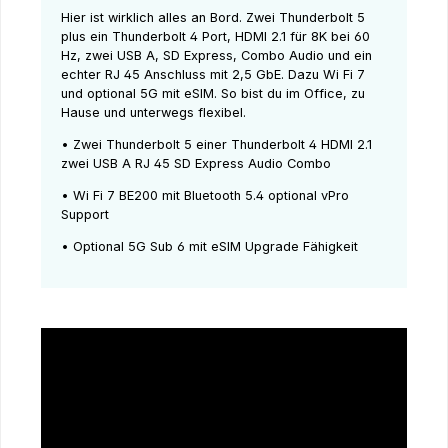
Hier ist wirklich alles an Bord. Zwei Thunderbolt 5
plus ein Thunderbolt 4 Port, HDMI 2.1 für 8K bei 60
Hz, zwei USB A, SD Express, Combo Audio und ein
echter RJ 45 Anschluss mit 2,5 GbE. Dazu Wi Fi 7
und optional 5G mit eSIM. So bist du im Office, zu
Hause und unterwegs flexibel.
• Zwei Thunderbolt 5 einer Thunderbolt 4 HDMI 2.1
zwei USB A RJ 45 SD Express Audio Combo
• Wi Fi 7 BE200 mit Bluetooth 5.4 optional vPro
Support
• Optional 5G Sub 6 mit eSIM Upgrade Fähigkeit