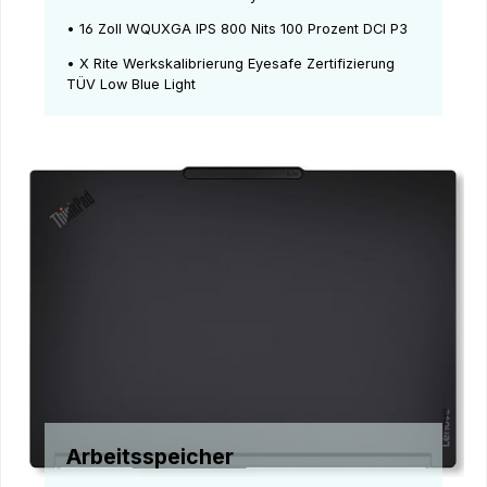
• 16 Zoll WQUXGA IPS 800 Nits 100 Prozent DCI P3
• X Rite Werkskalibrierung Eyesafe Zertifizierung
TÜV Low Blue Light
Arbeitsspeicher