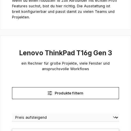
Wenn du einen robusten 16 Zoll Allrounder mit echten Profi
Features suchst, bist du hier richtig. Die Ausstattung ist
breit konfigurierbar und passt damit zu vielen Teams und
Projekten.
Lenovo ThinkPad T16g Gen 3
ein Rechner für große Projekte, viele Fenster und
anspruchsvolle Workflows
Produkte filtern