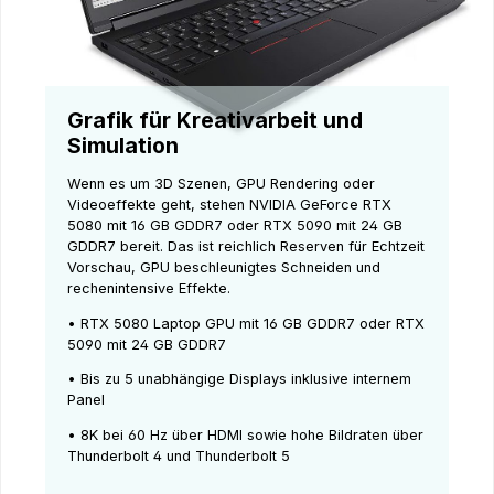
Grafik für Kreativarbeit und
Simulation
Wenn es um 3D Szenen, GPU Rendering oder
Videoeffekte geht, stehen NVIDIA GeForce RTX
5080 mit 16 GB GDDR7 oder RTX 5090 mit 24 GB
GDDR7 bereit. Das ist reichlich Reserven für Echtzeit
Vorschau, GPU beschleunigtes Schneiden und
rechenintensive Effekte.
• RTX 5080 Laptop GPU mit 16 GB GDDR7 oder RTX
5090 mit 24 GB GDDR7
• Bis zu 5 unabhängige Displays inklusive internem
Panel
• 8K bei 60 Hz über HDMI sowie hohe Bildraten über
Thunderbolt 4 und Thunderbolt 5