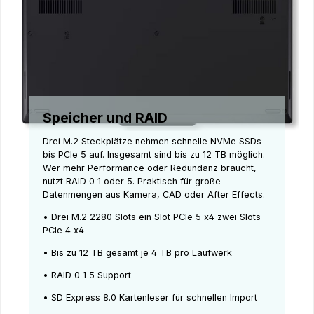
Speicher und RAID
Drei M.2 Steckplätze nehmen schnelle NVMe SSDs
bis PCIe 5 auf. Insgesamt sind bis zu 12 TB möglich.
Wer mehr Performance oder Redundanz braucht,
nutzt RAID 0 1 oder 5. Praktisch für große
Datenmengen aus Kamera, CAD oder After Effects.
• Drei M.2 2280 Slots ein Slot PCIe 5 x4 zwei Slots
PCIe 4 x4
• Bis zu 12 TB gesamt je 4 TB pro Laufwerk
• RAID 0 1 5 Support
• SD Express 8.0 Kartenleser für schnellen Import