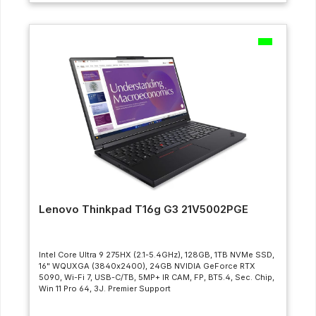
Lenovo Thinkpad T16g G3 21V5002PGE
Intel Core Ultra 9 275HX (2.1-5.4GHz), 128GB, 1TB NVMe SSD,
16" WQUXGA (3840x2400), 24GB NVIDIA GeForce RTX
5090, Wi-Fi 7, USB-C/TB, 5MP+ IR CAM, FP, BT5.4, Sec. Chip,
Win 11 Pro 64, 3J. Premier Support