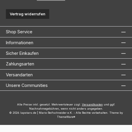
Vertrag widerrufen
Shop Service
Informationen
Sicher Einkaufen
Zahlungsarten
Versandarten
Unsere Communities
Alle Preise inkl. gesetzl. Mehrwertsteuer zzgl.
Versandkosten
und ggf.
Nachnahmegebühren, wenn nicht anders angegeben.
© 2026 lapstars.de | Mario Reifschneider e.K. - Alle Rechte vorbehalten. Theme by
ThemeWare®