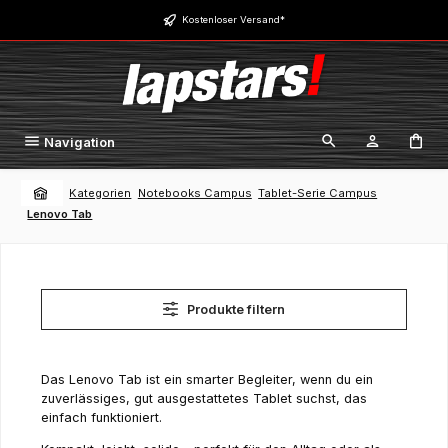
Zum Hauptinhalt springen
Kostenloser Versand*
Navigation
Kategorien
Notebooks Campus
Tablet-Serie Campus
Lenovo Tab
Produkte filtern
Das Lenovo Tab ist ein smarter Begleiter, wenn du ein
zuverlässiges, gut ausgestattetes Tablet suchst, das
einfach funktioniert.