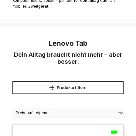
Kompakt, leicht, solide – perfekt für den Alltag oder als
mobiles Zweitgerät.
Lenovo Tab
Dein Alltag braucht nicht mehr – aber
besser.
Produkte filtern