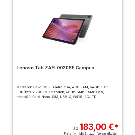
Lenovo Tab ZAEL0030SE Campus
MediaTek Helio G85 , Android 14, 4GB RAM, 64GB, 10.1"
FHD(1920x1200) Multi-touch, 60Hz, 8MP + 5MP Cam,
microSD-Card, Nano-SIM, USB-C, WIFI5, 4G/LTE
183,00 €
*
ab
Preis inkl. MwSt. zzgl.
Versandkosten