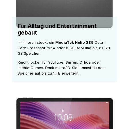
Für Alltag und Entertainment
gebaut
Im Inneren steckt ein
MediaTek Helio G85
Octa-
Core Prozessor mit 4 oder 8 GB RAM und bis zu 128
GB Speicher.
Reicht locker für YouTube, Surfen, Office oder
leichte Games. Dank microSD-Slot kannst du den
Speicher auf bis zu 1 TB erweitern.