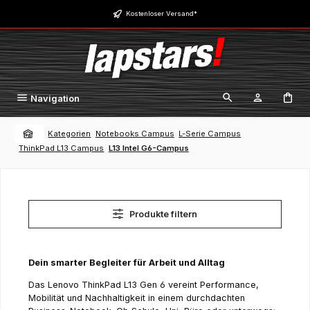
Zum Hauptinhalt springen
Kostenloser Versand*
Navigation
Kategorien
Notebooks Campus
L-Serie Campus
ThinkPad L13 Campus
L13 Intel G6-Campus
Produkte filtern
Dein smarter Begleiter für Arbeit und Alltag
Das Lenovo ThinkPad L13 Gen 6 vereint Performance,
Mobilität und Nachhaltigkeit in einem durchdachten