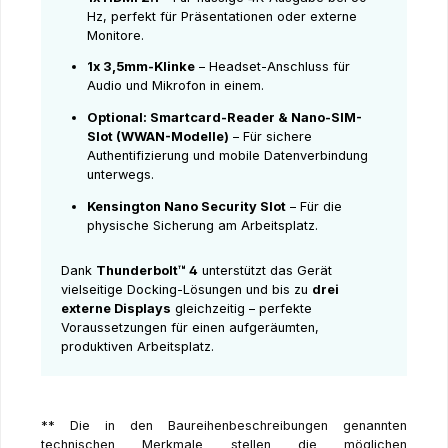
Hz, perfekt für Präsentationen oder externe
Monitore.
1x 3,5mm-Klinke
– Headset-Anschluss für
Audio und Mikrofon in einem.
Optional: Smartcard-Reader & Nano-SIM-
Slot (WWAN-Modelle)
– Für sichere
Authentifizierung und mobile Datenverbindung
unterwegs.
Kensington Nano Security Slot
– Für die
physische Sicherung am Arbeitsplatz.
Dank
Thunderbolt™ 4
unterstützt das Gerät
vielseitige Docking-Lösungen und bis zu
drei
externe Displays
gleichzeitig – perfekte
Voraussetzungen für einen aufgeräumten,
produktiven Arbeitsplatz.
** Die in den Baureihenbeschreibungen genannten
technischen Merkmale stellen die möglichen