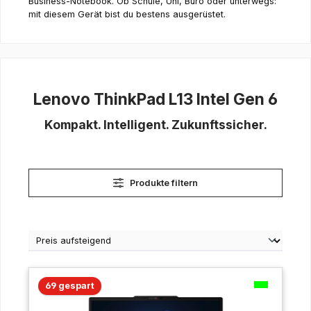
Business-Notebook. Ob Schule, Uni, Büro oder unterwegs:
mit diesem Gerät bist du bestens ausgerüstet.
Lenovo ThinkPad L13 Intel Gen 6
Kompakt. Intelligent. Zukunftssicher.
Produkte filtern
69 gespart