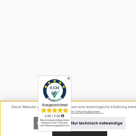
✕
Diese Website verwendet Cookies, um eine bestmögliche Erfahrung biet
können.
Mehr Informationen ...
Konfigurieren
Nur technisch notwendige