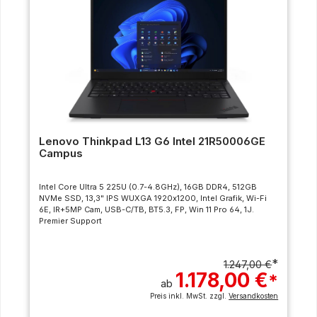
Lenovo Thinkpad L13 G6 Intel 21R50006GE
Campus
Intel Core Ultra 5 225U (0.7-4.8GHz), 16GB DDR4, 512GB
NVMe SSD, 13,3" IPS WUXGA 1920x1200, Intel Grafik, Wi-Fi
6E, IR+5MP Cam, USB-C/TB, BT5.3, FP, Win 11 Pro 64, 1J.
Premier Support
*
1.247,00 €
1.178,00 €
*
ab
Preis inkl. MwSt. zzgl.
Versandkosten