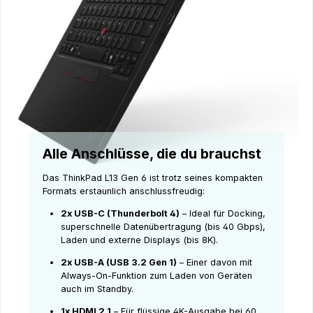
Alle Anschlüsse, die du brauchst
Das ThinkPad L13 Gen 6 ist trotz seines kompakten
Formats erstaunlich anschlussfreudig:
2x USB-C (Thunderbolt 4)
– Ideal für Docking,
superschnelle Datenübertragung (bis 40 Gbps),
Laden und externe Displays (bis 8K).
2x USB-A (USB 3.2 Gen 1)
– Einer davon mit
Always-On-Funktion zum Laden von Geräten
auch im Standby.
1x HDMI 2.1
– Für flüssige 4K-Ausgabe bei 60