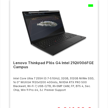
Lenovo Thinkpad P16s G4 Intel 21QV006FGE
Campus
Intel Core Ultra 7 255H (0.7-5.1GHz), 32GB, 512GB NVMe SSD,
16.0" WUXGA 1920x1200 400nits, NVIDIA RTX PRO 500
Blackwell, Wi-Fi 7, USB-C/TB, IR+5MP CAM, FP, BT5.4, Sec.
Chip, Win 11 Pro 64, 3J. Premier Support