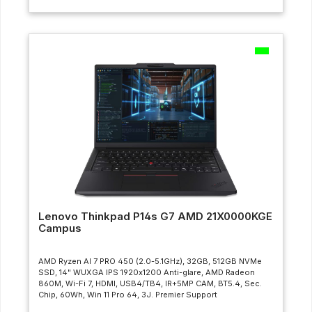
Lenovo Thinkpad P14s G7 AMD 21X0000KGE
Campus
AMD Ryzen AI 7 PRO 450 (2.0-5.1GHz), 32GB, 512GB NVMe
SSD, 14" WUXGA IPS 1920x1200 Anti-glare, AMD Radeon
860M, Wi-Fi 7, HDMI, USB4/TB4, IR+5MP CAM, BT5.4, Sec.
Chip, 60Wh, Win 11 Pro 64, 3J. Premier Support