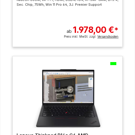
Sec. Chip, 75Wh, Win 11 Pro 64, 3J. Premier Support
1.978,00 €
*
ab
Preis inkl. MwSt. zzgl.
Versandkosten