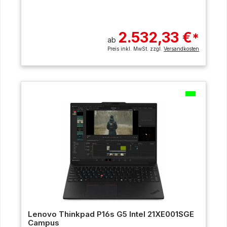
2.532,33 €
*
ab
Preis inkl. MwSt. zzgl.
Versandkosten
Lenovo Thinkpad P16s G5 Intel 21XE001SGE
Campus