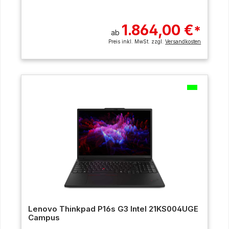
1.864,00 €
*
ab
Preis inkl. MwSt. zzgl.
Versandkosten
Lenovo Thinkpad P16s G3 Intel 21KS004UGE
Campus