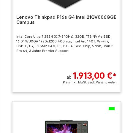
Lenovo Thinkpad P16s G4 Intel 21QV006GGE
Campus
Intel Core Ultra 7 255H (0.7-5.1GHz), 32GB, 1TB NVMe SSD,
16.0" WUXGA 1920x1200 400nits, Intel Arc 140T, Wi-Fi 7,
USB-C/TB, IR+5MP CAM, FP, BT5.4, Sec. Chip, 57Wh, Win 11
Pro 64, 3 Jahre Premier Support
1.913,00 €
*
ab
Preis inkl. MwSt. zzgl.
Versandkosten