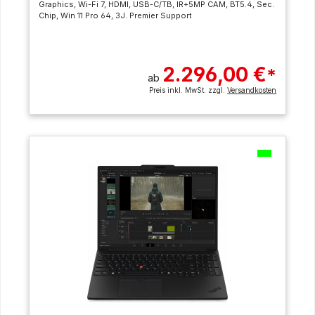
Graphics, Wi-Fi 7, HDMI, USB-C/TB, IR+5MP CAM, BT5.4, Sec.
Chip, Win 11 Pro 64, 3J. Premier Support
2.296,00 €
*
ab
Preis inkl. MwSt. zzgl.
Versandkosten