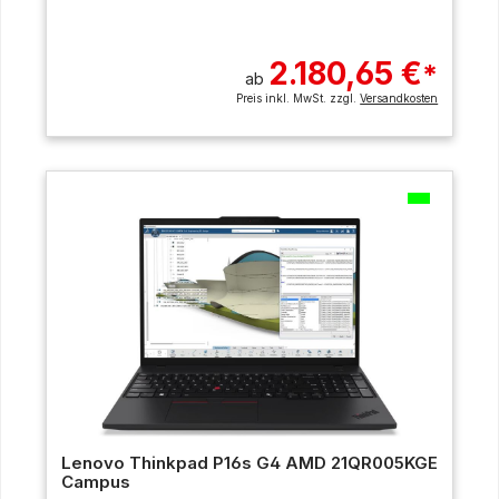
2.180,65 €
*
ab
Preis inkl. MwSt. zzgl.
Versandkosten
Lenovo Thinkpad P16s G4 AMD 21QR005KGE
Campus