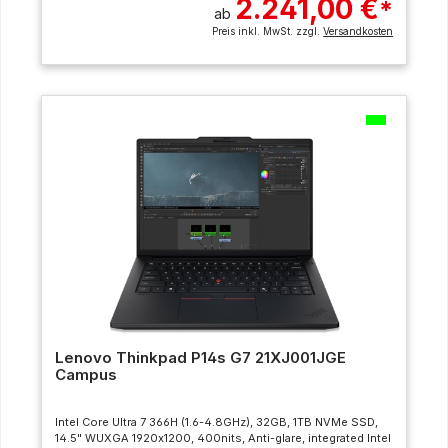
2.241,00 €
*
ab
Preis inkl. MwSt. zzgl.
Versandkosten
Lenovo Thinkpad P14s G7 21XJ001JGE
Campus
Intel Core Ultra 7 366H (1.6-4.8GHz), 32GB, 1TB NVMe SSD,
14.5" WUXGA 1920x1200, 400nits, Anti-glare, integrated Intel