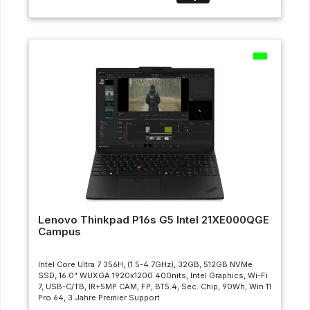
Lenovo Thinkpad P16s G5 Intel 21XE000QGE
Campus
Intel Core Ultra 7 356H, (1.5-4.7GHz), 32GB, 512GB NVMe
SSD, 16.0" WUXGA 1920x1200 400nits, Intel Graphics, Wi-Fi
7, USB-C/TB, IR+5MP CAM, FP, BT5.4, Sec. Chip, 90Wh, Win 11
Pro 64, 3 Jahre Premier Support