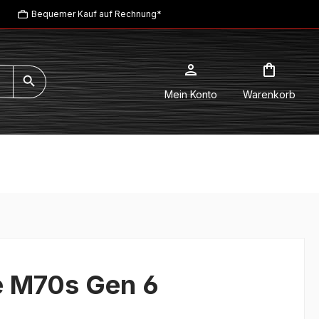
Bequemer Kauf auf Rechnung*
Mein Konto
Warenkorb
e M70s Gen 6