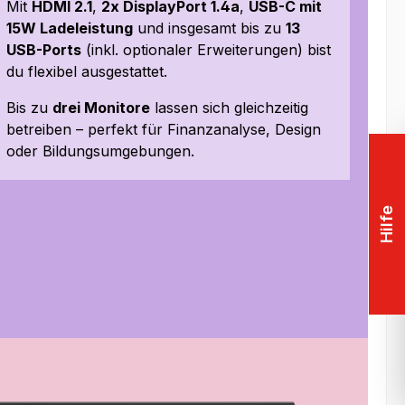
Mit
HDMI 2.1
,
2x DisplayPort 1.4a
,
USB-C mit
15W Ladeleistung
und insgesamt bis zu
13
USB-Ports
(inkl. optionaler Erweiterungen) bist
du flexibel ausgestattet.
Bis zu
drei Monitore
lassen sich gleichzeitig
betreiben – perfekt für Finanzanalyse, Design
oder Bildungsumgebungen.
Hilfe