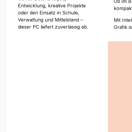
Ob im B
Entwicklung, kreative Projekte
kompakt
oder den Einsatz in Schule,
Verwaltung und Mittelstand –
Mit Inte
dieser PC liefert zuverlässig ab.
Grafik i