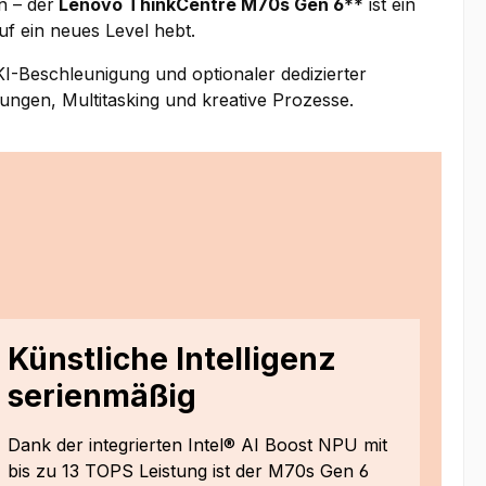
n – der
Lenovo ThinkCentre M70s Gen 6
** ist ein
uf ein neues Level hebt.
 KI-Beschleunigung und optionaler dedizierter
dungen, Multitasking und kreative Prozesse.
Künstliche Intelligenz
serienmäßig
Dank der integrierten Intel® AI Boost NPU mit
bis zu 13 TOPS Leistung ist der M70s Gen 6