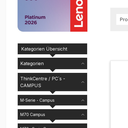
Pro
Kategorien Übersicht
Kategorien
ThinkCentre / PC´s -
CAMPUS
M-Serie - Campus
M70 Campus