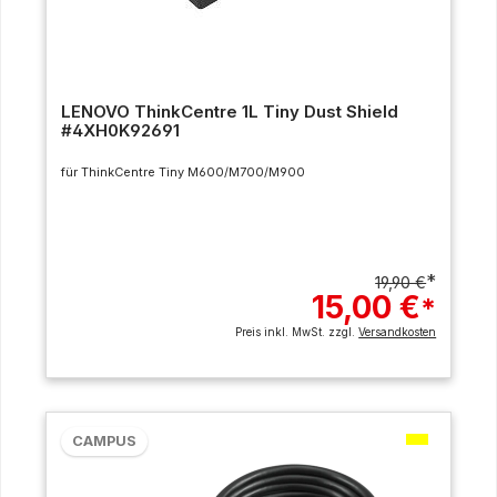
LENOVO ThinkCentre 1L Tiny Dust Shield
#4XH0K92691
für ThinkCentre Tiny M600/M700/M900
*
19,90 €
15,00 €
*
Preis inkl. MwSt. zzgl.
Versandkosten
CAMPUS