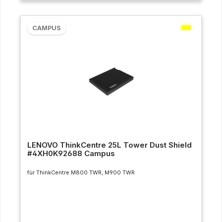
CAMPUS
LENOVO ThinkCentre 25L Tower Dust Shield
#4XH0K92688 Campus
für ThinkCentre M800 TWR, M900 TWR