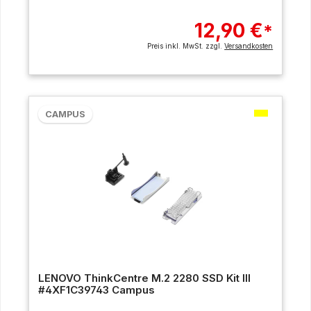
12,90 €
*
Preis inkl. MwSt. zzgl.
Versandkosten
CAMPUS
LENOVO ThinkCentre M.2 2280 SSD Kit III
#4XF1C39743 Campus