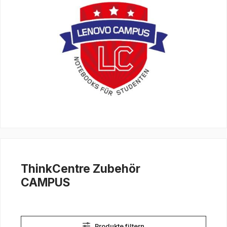
ThinkCentre Zubehör
CAMPUS
Produkte filtern