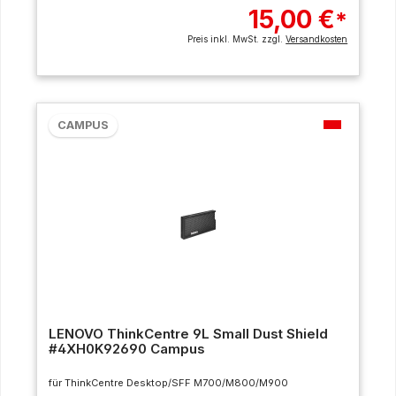
15,00 €
*
Preis inkl. MwSt. zzgl.
Versandkosten
CAMPUS
LENOVO ThinkCentre 9L Small Dust Shield
#4XH0K92690 Campus
für ThinkCentre Desktop/SFF M700/M800/M900