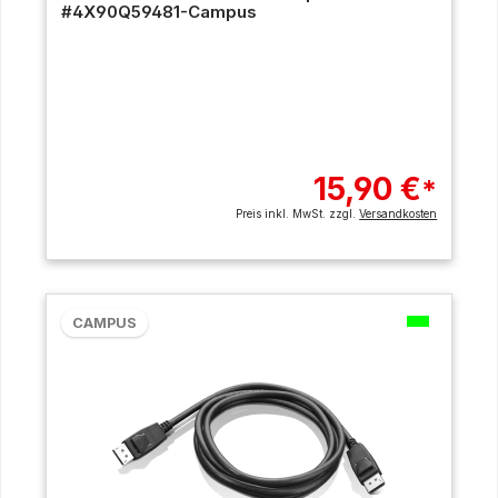
#4X90Q59481-Campus
15,90 €
*
Preis inkl. MwSt. zzgl.
Versandkosten
CAMPUS