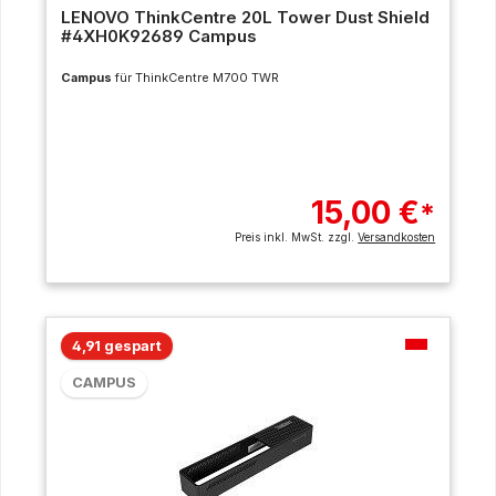
LENOVO ThinkCentre 20L Tower Dust Shield
#4XH0K92689 Campus
Campus
für ThinkCentre M700 TWR
15,00 €
*
Preis inkl. MwSt. zzgl.
Versandkosten
4,91 gespart
CAMPUS