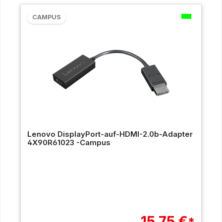
CAMPUS
Lenovo DisplayPort-auf-HDMI-2.0b-Adapter
4X90R61023 -Campus
15,75 €