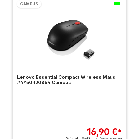
CAMPUS
Lenovo Essential Compact Wireless Maus
#4Y50R20864 Campus
16,90 €
*
Preis inkl. MwSt. zzgl.
Versandkosten