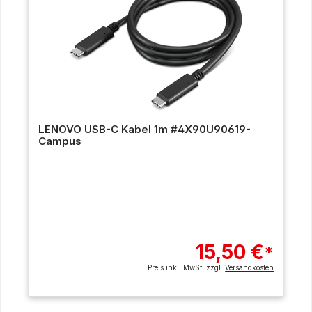
LENOVO USB-C Kabel 1m #4X90U90619-
Campus
15,50 €
*
Preis inkl. MwSt. zzgl.
Versandkosten