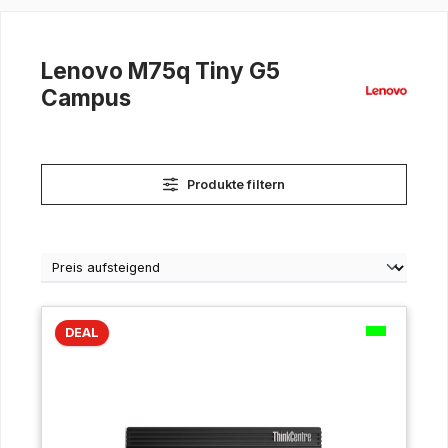
Lenovo M75q Tiny G5
Campus
Produkte filtern
DEAL