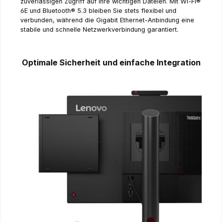
zuverlässigen Zugriff auf Ihre wichtigen Dateien. Mit Wi-Fi®
6E und Bluetooth® 5.3 bleiben Sie stets flexibel und
verbunden, während die Gigabit Ethernet-Anbindung eine
stabile und schnelle Netzwerkverbindung garantiert.
Optimale Sicherheit und einfache Integration