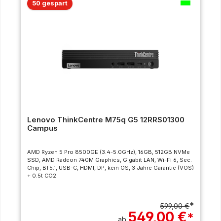
50 gespart
Lenovo ThinkCentre M75q G5 12RRS01300
Campus
AMD Ryzen 5 Pro 8500GE (3.4-5.0GHz), 16GB, 512GB NVMe
SSD, AMD Radeon 740M Graphics, Gigabit LAN, Wi-Fi 6, Sec.
Chip, BT5.1, USB-C, HDMI, DP, kein OS, 3 Jahre Garantie (VOS)
+ 0.5t CO2
*
599,00 €
549,00 €
*
ab