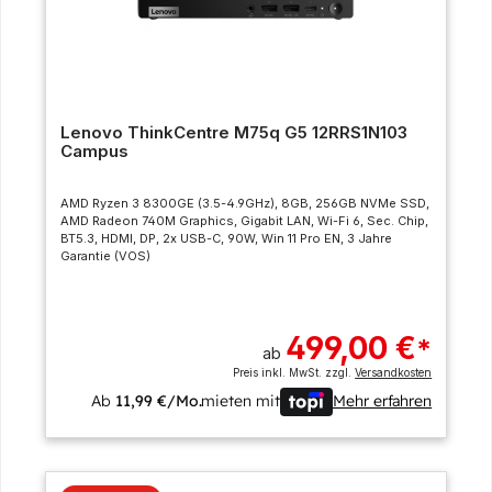
Lenovo ThinkCentre M75q G5 12RRS1N103
Campus
AMD Ryzen 3 8300GE (3.5-4.9GHz), 8GB, 256GB NVMe SSD,
AMD Radeon 740M Graphics, Gigabit LAN, Wi-Fi 6, Sec. Chip,
BT5.3, HDMI, DP, 2x USB-C, 90W, Win 11 Pro EN, 3 Jahre
Garantie (VOS)
499,00 €
*
ab
Preis inkl. MwSt. zzgl.
Versandkosten
Ab
11,99 €/Mo.
mieten mit
Mehr erfahren