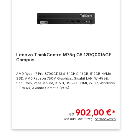
Lenovo ThinkCentre M75q G5 12RQ0016GE
Campus
AMD Ryzen 7 Pro 8700GE (3.6-5.1GHz), 16GB, 512GB NVMe
SSD, AMD Radeon 780M Graphics, Gigabit LAN, Wi-Fi 6E,
Sec. Chip, Vesa Mount, BT5.3, USB-C, HDMI, 2x DP, Windows
11 Pro 64, 3 Jahre Garantie (VOS)
902,00 €
*
ab
Preis inkl. MwSt. zzgl.
Versandkosten