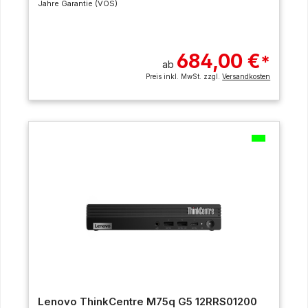
Jahre Garantie (VOS)
684,00 €
*
ab
Preis inkl. MwSt. zzgl.
Versandkosten
Lenovo ThinkCentre M75q G5 12RRS01200