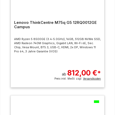
Lenovo ThinkCentre M75q G5 12RQ0012GE
Campus
AMD Ryzen 5 8500GE (3.4-5.0GHz), 16GB, 512GB NVMe SSD,
AMD Radeon 740M Graphics, Gigabit LAN, Wi-Fi 6E, Sec.
Chip, Vesa Mount, BT5.3, USB-C, HDMI, 2x DP, Windows 11
Pro 64, 3 Jahre Garantie (VOS)
812,00 €
*
ab
Preis inkl. MwSt. zzgl.
Versandkosten