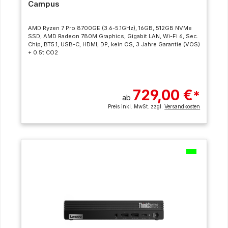
Campus
AMD Ryzen 7 Pro 8700GE (3.6-5.1GHz), 16GB, 512GB NVMe
SSD, AMD Radeon 780M Graphics, Gigabit LAN, Wi-Fi 6, Sec.
Chip, BT5.1, USB-C, HDMI, DP, kein OS, 3 Jahre Garantie (VOS)
+ 0.5t CO2
729,00 €
*
ab
Preis inkl. MwSt. zzgl.
Versandkosten