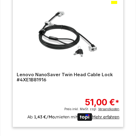
Lenovo NanoSaver Twin Head Cable Lock
#4XE1B81916
51,00 €
*
Preis inkl. MwSt. zzgl.
Versandkosten
Ab
1,43 €/Mo.
mieten mit
Mehr erfahren