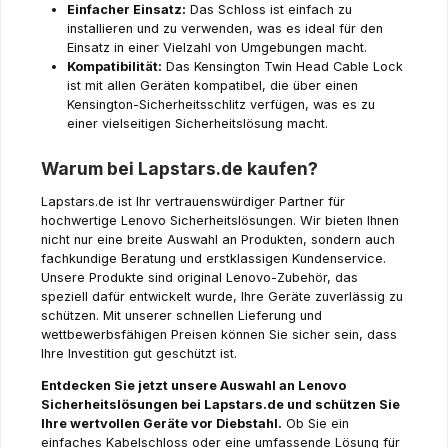
Einfacher Einsatz:
Das Schloss ist einfach zu
installieren und zu verwenden, was es ideal für den
Einsatz in einer Vielzahl von Umgebungen macht.
Kompatibilität:
Das Kensington Twin Head Cable Lock
ist mit allen Geräten kompatibel, die über einen
Kensington-Sicherheitsschlitz verfügen, was es zu
einer vielseitigen Sicherheitslösung macht.
Warum bei Lapstars.de kaufen?
Lapstars.de ist Ihr vertrauenswürdiger Partner für
hochwertige Lenovo Sicherheitslösungen. Wir bieten Ihnen
nicht nur eine breite Auswahl an Produkten, sondern auch
fachkundige Beratung und erstklassigen Kundenservice.
Unsere Produkte sind original Lenovo-Zubehör, das
speziell dafür entwickelt wurde, Ihre Geräte zuverlässig zu
schützen. Mit unserer schnellen Lieferung und
wettbewerbsfähigen Preisen können Sie sicher sein, dass
Ihre Investition gut geschützt ist.
Entdecken Sie jetzt unsere Auswahl an Lenovo
Sicherheitslösungen bei Lapstars.de und schützen Sie
Ihre wertvollen Geräte vor Diebstahl.
Ob Sie ein
einfaches Kabelschloss oder eine umfassende Lösung für