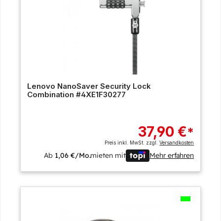
Lenovo NanoSaver Security Lock
Combination #4XE1F30277
37,90 €
*
Preis inkl. MwSt. zzgl.
Versandkosten
Ab
1,06 €/Mo.
mieten mit
Mehr erfahren