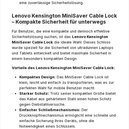
eine zuverlässige Sicherheitslösung.
Lenovo Kensington MiniSaver Cable Lock
– Kompakte Sicherheit für unterwegs
Für Benutzer, die eine kompakte und dennoch effektive
Sicherheitslösung suchen, ist das
Lenovo Kensington
MiniSaver Cable Lock
die ideale Wahl. Dieses Schloss
wurde speziell für die Sicherheit von ultradünnen Laptops
und Tablets entwickelt und bietet maximale Sicherheit in
einem besonders kompakten Design.
Vorteile des Lenovo Kensington MiniSaver Cable Lock:
Kompaktes Design:
Das MiniSaver Cable Lock ist
klein, leicht und einfach zu transportieren, was es zur
perfekten Wahl für mobile Benutzer macht.
Starker Schutz:
Trotz seiner kompakten Größe bietet
das Kabel aus gehärtetem Stahl einen hohen Schutz
gegen Diebstahlversuche.
Einfacher Schließmechanismus:
Der
Druckknopfmechanismus ermöglicht eine schnelle und
einfache Sicherung Ihres Geräts, ohne die
Notwendigkeit eines Schlüssels.