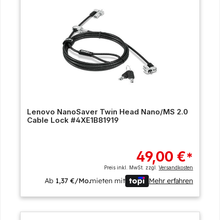
Lenovo NanoSaver Twin Head Nano/MS 2.0
Cable Lock #4XE1B81919
49,00 €
*
Preis inkl. MwSt. zzgl.
Versandkosten
Ab
1,37 €/Mo.
mieten mit
Mehr erfahren