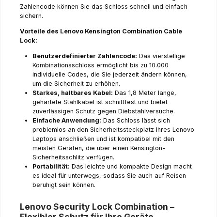
Zahlencode können Sie das Schloss schnell und einfach
sichern.
Vorteile des Lenovo Kensington Combination Cable
Lock:
Benutzerdefinierter Zahlencode:
Das vierstellige
Kombinationsschloss ermöglicht bis zu 10.000
individuelle Codes, die Sie jederzeit ändern können,
um die Sicherheit zu erhöhen.
Starkes, haltbares Kabel:
Das 1,8 Meter lange,
gehärtete Stahlkabel ist schnittfest und bietet
zuverlässigen Schutz gegen Diebstahlversuche.
Einfache Anwendung:
Das Schloss lässt sich
problemlos an den Sicherheitssteckplatz Ihres Lenovo
Laptops anschließen und ist kompatibel mit den
meisten Geräten, die über einen Kensington-
Sicherheitsschlitz verfügen.
Portabilität:
Das leichte und kompakte Design macht
es ideal für unterwegs, sodass Sie auch auf Reisen
beruhigt sein können.
Lenovo Security Lock Combination –
Flexibler Schutz für Ihre Geräte