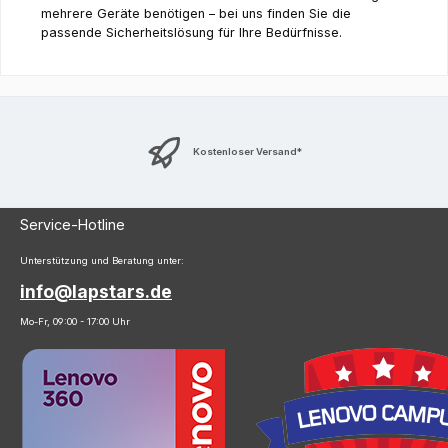
mehrere Geräte benötigen – bei uns finden Sie die
passende Sicherheitslösung für Ihre Bedürfnisse.
Kostenloser Versand*
Service-Hotline
Unterstützung und Beratung unter:
info@lapstars.de
Mo-Fr, 09:00 - 17:00 Uhr