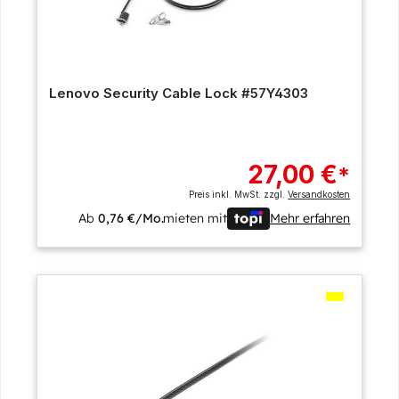
Lenovo Security Cable Lock #57Y4303
27,00 €
*
Preis inkl. MwSt. zzgl.
Versandkosten
Ab
0,76 €/Mo.
mieten mit
Mehr erfahren