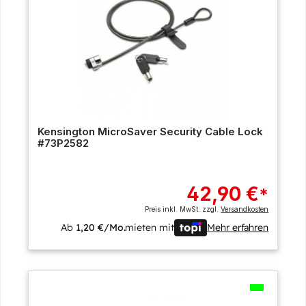
Kensington MicroSaver Security Cable Lock
#73P2582
42,90 €
*
Preis inkl. MwSt. zzgl.
Versandkosten
Ab
1,20 €/Mo.
mieten mit
Mehr erfahren