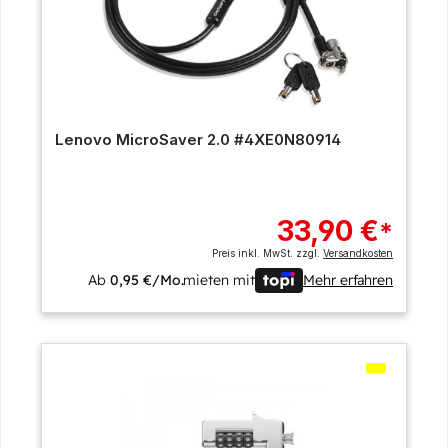
Lenovo MicroSaver 2.0 #4XE0N80914
33,90 €
*
Preis inkl. MwSt. zzgl.
Versandkosten
Ab
0,95 €/Mo.
mieten mit
Mehr erfahren