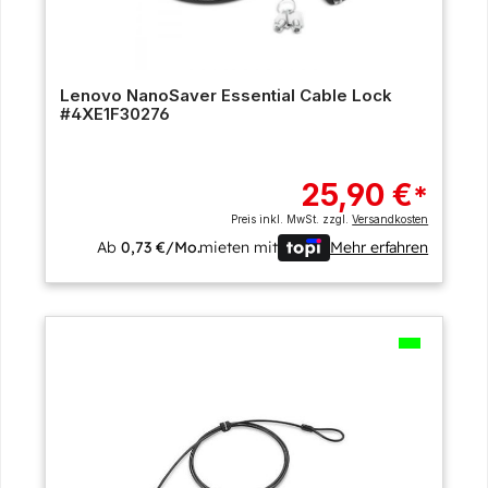
Lenovo NanoSaver Essential Cable Lock
#4XE1F30276
25,90 €
*
Preis inkl. MwSt. zzgl.
Versandkosten
Ab
0,73 €/Mo.
mieten mit
Mehr erfahren