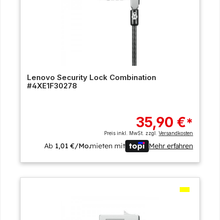
Lenovo Security Lock Combination
#4XE1F30278
35,90 €
*
Preis inkl. MwSt. zzgl.
Versandkosten
Ab
1,01 €/Mo.
mieten mit
Mehr erfahren