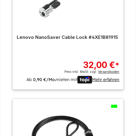
Lenovo NanoSaver Cable Lock #4XE1B81915
32,00 €
*
Preis inkl. MwSt. zzgl.
Versandkosten
Ab
0,90 €/Mo.
mieten mit
Mehr erfahren