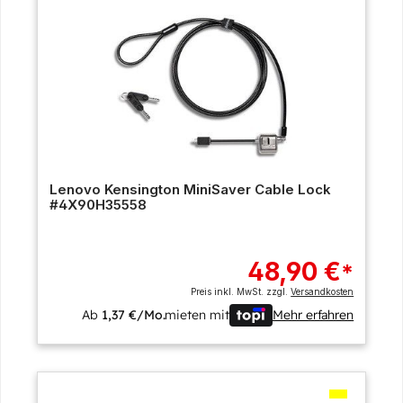
Lenovo Kensington MiniSaver Cable Lock
#4X90H35558
48,90 €
*
Preis inkl. MwSt. zzgl.
Versandkosten
Ab
1,37 €/Mo.
mieten mit
Mehr erfahren