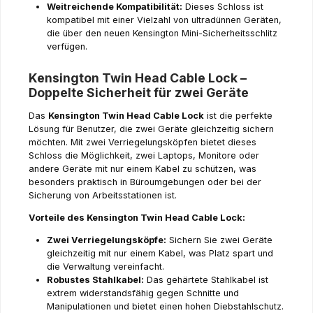
Weitreichende Kompatibilität:
Dieses Schloss ist
kompatibel mit einer Vielzahl von ultradünnen Geräten,
die über den neuen Kensington Mini-Sicherheitsschlitz
verfügen.
Kensington Twin Head Cable Lock –
Doppelte Sicherheit für zwei Geräte
Das
Kensington Twin Head Cable Lock
ist die perfekte
Lösung für Benutzer, die zwei Geräte gleichzeitig sichern
möchten. Mit zwei Verriegelungsköpfen bietet dieses
Schloss die Möglichkeit, zwei Laptops, Monitore oder
andere Geräte mit nur einem Kabel zu schützen, was
besonders praktisch in Büroumgebungen oder bei der
Sicherung von Arbeitsstationen ist.
Vorteile des Kensington Twin Head Cable Lock:
Zwei Verriegelungsköpfe:
Sichern Sie zwei Geräte
gleichzeitig mit nur einem Kabel, was Platz spart und
die Verwaltung vereinfacht.
Robustes Stahlkabel:
Das gehärtete Stahlkabel ist
extrem widerstandsfähig gegen Schnitte und
Manipulationen und bietet einen hohen Diebstahlschutz.