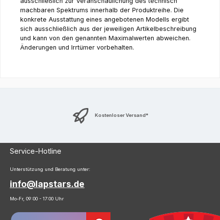
ausschließlich zur Veranschaulichung des technisch
machbaren Spektrums innerhalb der Produktreihe. Die
konkrete Ausstattung eines angebotenen Modells ergibt
sich ausschließlich aus der jeweiligen Artikelbeschreibung
und kann von den genannten Maximalwerten abweichen.
Änderungen und Irrtümer vorbehalten.
Kostenloser Versand*
Service-Hotline
Unterstützung und Beratung unter:
info@lapstars.de
Mo-Fr, 09:00 - 17:00 Uhr