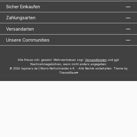
Sicher Einkaufen
Zahlungsarten
Versandarten
Unsere Communities
Alle Preise inkl. gesetzl. Mehrwertsteuer zzgl.
Versandkosten
und ggf.
Nachnahmegebühren, wenn nicht anders angegeben.
© 2026 lapstars.de | Mario Reifschneider e.K. - Alle Rechte vorbehalten. Theme by
ThemeWare®