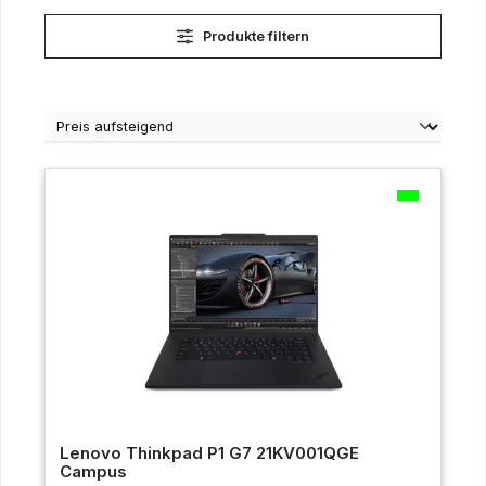
Produkte filtern
Lenovo Thinkpad P1 G7 21KV001QGE
Campus