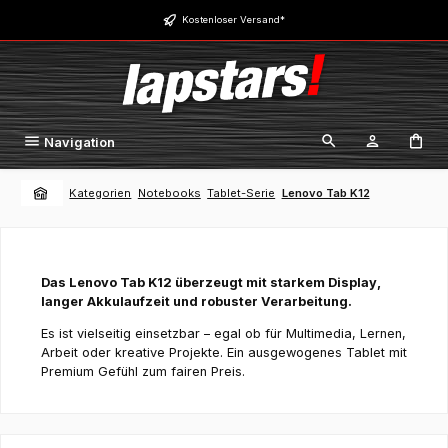
Zum Hauptinhalt springen
Kostenloser Versand*
Navigation
Kategorien
Notebooks
Tablet-Serie
Lenovo Tab K12
Das Lenovo Tab K12 überzeugt mit starkem Display,
langer Akkulaufzeit und robuster Verarbeitung.
Es ist vielseitig einsetzbar – egal ob für Multimedia, Lernen,
Arbeit oder kreative Projekte. Ein ausgewogenes Tablet mit
Premium Gefühl zum fairen Preis.