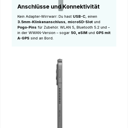
Anschlüsse und Konnektivität
Kein Adapter-Wirrwarr: Du hast
USB-C
, einen
3.5mm-Klinkenanschluss
,
microSD-Slot
und
Pogo-Pins
für Zubehör. WLAN 5, Bluetooth 5.2 und –
in der WWAN-Version – sogar
5G, eSIM
und
GPS mit
A-GPS
sind an Bord.