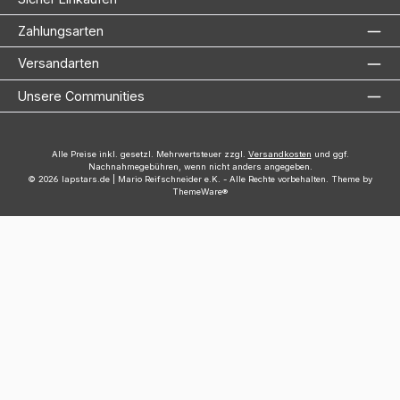
Zahlungsarten
Versandarten
Unsere Communities
Alle Preise inkl. gesetzl. Mehrwertsteuer zzgl.
Versandkosten
und ggf.
Nachnahmegebühren, wenn nicht anders angegeben.
© 2026 lapstars.de | Mario Reifschneider e.K. - Alle Rechte vorbehalten. Theme by
ThemeWare®