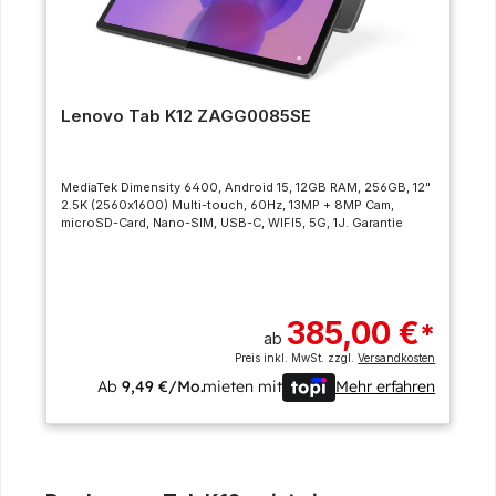
Lenovo Tab K12 ZAGG0085SE
MediaTek Dimensity 6400, Android 15, 12GB RAM, 256GB, 12"
2.5K (2560x1600) Multi-touch, 60Hz, 13MP + 8MP Cam,
microSD-Card, Nano-SIM, USB-C, WIFI5, 5G, 1J. Garantie
385,00 €
*
ab
Preis inkl. MwSt. zzgl.
Versandkosten
Ab
9,49 €/Mo.
mieten mit
Mehr erfahren