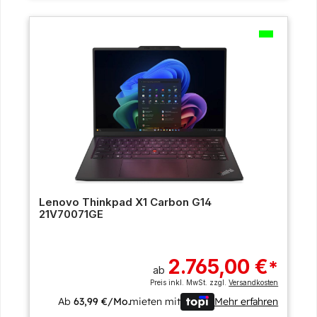
Lenovo Thinkpad X1 Carbon G14
21V70071GE
2.765,00 €
*
ab
Preis inkl. MwSt. zzgl.
Versandkosten
Ab
63,99 €/Mo.
mieten mit
Mehr erfahren