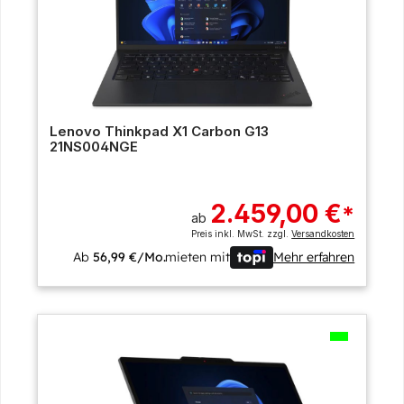
Lenovo Thinkpad X1 Carbon G13
21NS004NGE
2.459,00 €
*
ab
Preis inkl. MwSt. zzgl.
Versandkosten
Ab
56,99 €/Mo.
mieten mit
Mehr erfahren