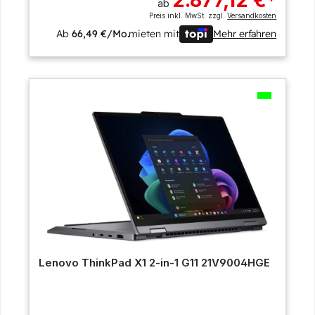
*
ab
Preis inkl. MwSt. zzgl.
Versandkosten
Ab
66,49 €/Mo.
mieten mit
Mehr erfahren
Lenovo ThinkPad X1 2-in-1 G11 21V9004HGE