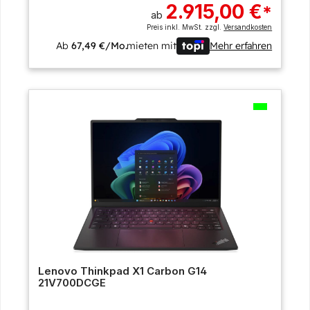
2.915,00 €
*
ab
Preis inkl. MwSt. zzgl.
Versandkosten
Ab
67,49 €/Mo.
mieten mit
Mehr erfahren
Lenovo Thinkpad X1 Carbon G14
21V700DCGE