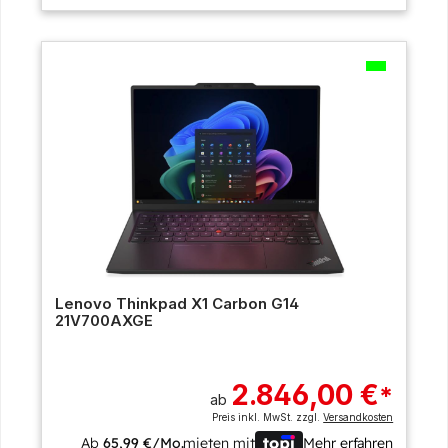
Lenovo Thinkpad X1 Carbon G14
21V700AXGE
2.846,00 €
*
ab
Preis inkl. MwSt. zzgl.
Versandkosten
Ab
65,99 €/Mo.
mieten mit
Mehr erfahren