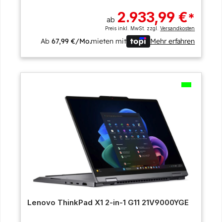
2.933,99 €
*
ab
Preis inkl. MwSt. zzgl.
Versandkosten
Ab
67,99 €/Mo.
mieten mit
Mehr erfahren
Lenovo ThinkPad X1 2-in-1 G11 21V9000YGE