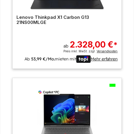
Lenovo Thinkpad X1 Carbon G13
21NS00MLGE
2.328,00 €
*
ab
Preis inkl. MwSt. zzgl.
Versandkosten
Ab
53,99 €/Mo.
mieten mit
Mehr erfahren