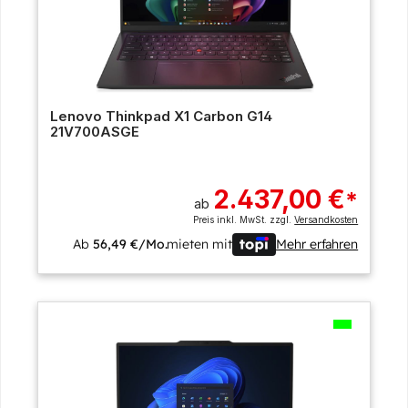
Lenovo Thinkpad X1 Carbon G14
21V700ASGE
2.437,00 €
*
ab
Preis inkl. MwSt. zzgl.
Versandkosten
Ab
56,49 €/Mo.
mieten mit
Mehr erfahren