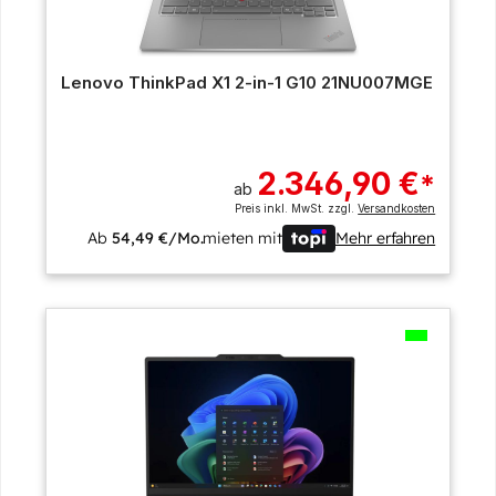
Lenovo ThinkPad X1 2-in-1 G10 21NU007MGE
2.346,90 €
*
ab
Preis inkl. MwSt. zzgl.
Versandkosten
Ab
54,49 €/Mo.
mieten mit
Mehr erfahren