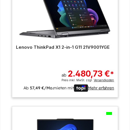
Lenovo ThinkPad X1 2-in-1 G11 21V9001YGE
2.480,73 €
*
ab
Preis inkl. MwSt. zzgl.
Versandkosten
Ab
57,49 €/Mo.
mieten mit
Mehr erfahren