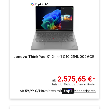
Lenovo ThinkPad X1 2-in-1 G10 21NU002AGE
2.575,65 €
*
ab
Preis inkl. MwSt. zzgl.
Versandkosten
Ab
59,99 €/Mo.
mieten mit
Mehr erfahren