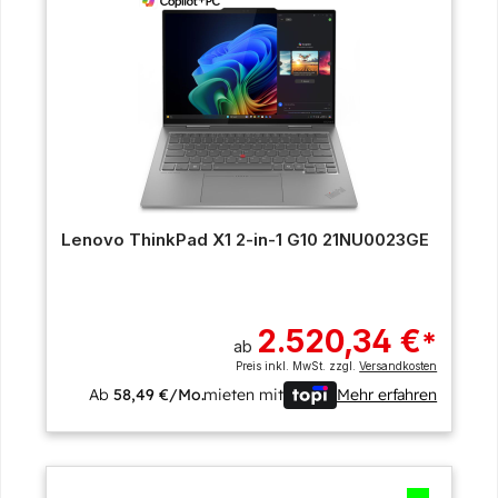
Lenovo ThinkPad X1 2-in-1 G10 21NU0023GE
2.520,34 €
*
ab
Preis inkl. MwSt. zzgl.
Versandkosten
Ab
58,49 €/Mo.
mieten mit
Mehr erfahren