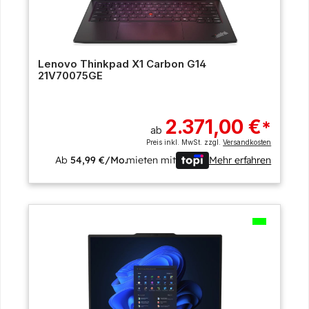
Lenovo Thinkpad X1 Carbon G14
21V70075GE
2.371,00 €
*
ab
Preis inkl. MwSt. zzgl.
Versandkosten
Ab
54,99 €/Mo.
mieten mit
Mehr erfahren