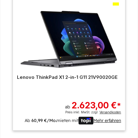
Lenovo ThinkPad X1 2-in-1 G11 21V90020GE
2.623,00 €
*
ab
Preis inkl. MwSt. zzgl.
Versandkosten
Ab
60,99 €/Mo.
mieten mit
Mehr erfahren