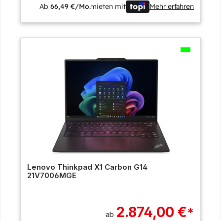
Ab
66,49 €/Mo.
mieten mit
Mehr erfahren
Lenovo Thinkpad X1 Carbon G14
21V7006MGE
2.874,00 €
*
ab