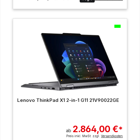
Lenovo ThinkPad X1 2-in-1 G11 21V90022GE
2.864,00 €
*
ab
Preis inkl. MwSt. zzgl.
Versandkosten