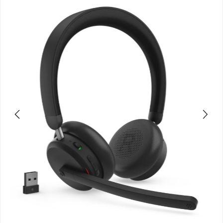
Bildergalerie überspringen