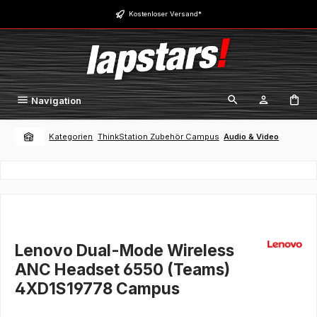
Zum Hauptinhalt springen
Kostenloser Versand*
Navigation
Kategorien
ThinkStation Zubehör Campus
Audio & Video
Lenovo Dual-Mode Wireless
ANC Headset 6550 (Teams)
4XD1S19778 Campus