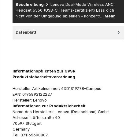
Beschreibung
Lenovo Dual-Mode Wireless ANC
Headset 6550 (USB-C, Teams-zertifiziert) Lass dich
nicht von der Umgebung ablenken – konzentr…
Mehr
Datenblatt
Informationspflichten zur GPSR
Produktsicherheitsverordnung
Hersteller Artikelnummer: 4XD1S19778-Campus
EAN: 0195892122227
Hersteller: Lenovo
Informationen zur Produktsicherheit
Name des Herstellers: Lenovo (Deutschland) GmbH
Adresse: Löffelstraße 40
70597 Stuttgart
Germany
Tel: 071165690807