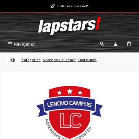
Zum Hauptinhalt springen
Kostenloser Versand*
Navigation
Kategorien
Notebook Zubehör
Tastaturen