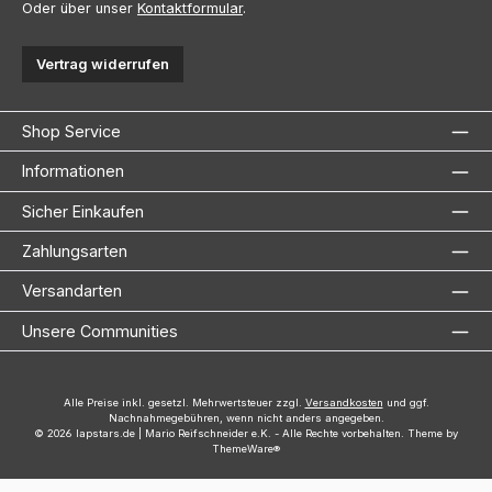
Oder über unser
Kontaktformular
.
Vertrag widerrufen
Shop Service
Informationen
Sicher Einkaufen
Zahlungsarten
Versandarten
Unsere Communities
Alle Preise inkl. gesetzl. Mehrwertsteuer zzgl.
Versandkosten
und ggf.
Nachnahmegebühren, wenn nicht anders angegeben.
© 2026 lapstars.de | Mario Reifschneider e.K. - Alle Rechte vorbehalten. Theme by
ThemeWare®