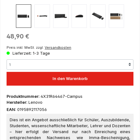
Regulärer Preis:
48,90 €
Preis inkl. MwSt. zzgl.
Versandkosten
Lieferzeit: 1-3 Tage
In den Warenkorb
Produktnummer:
4X31R64467-Campus
Hersteller:
Lenovo
EAN:
0195892117056
Dies ist ein Angebot ausschließlich für Schüler, Auszubildende,
Studenten, wissenschaftliche Mitarbeiter, Lehrer und Dozenten
– hier erfolgt der Versand nur nach Einreichung eines
entsprechenden Nachweises wie Imma-Bescheinigung,