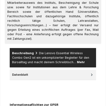
Mitarbeiterausweis des Instituts, Bescheinigung der Schule
usw. sowie für Institutionen aus dem Lehre & Forschung
Bereich sowie der öffentlichen Hand (Universitäten,
Fachhochschulen und dazugehörige Institute, öffentlich
rechtlich tätige Schulen, Lehranstalten,
Forschungseinrichtungen…) – hier erfolgt der Versand nur
gegen Erteilung eines schriftlichen Auftrages (per Fax, Mail
oder Post - eine Anlieferung erfolgt gegen offene Rechnung
mit Zahlungsziel).
Beschreibung
Die Lenovo Essential Wireless
Combo Gen2 ist ein unkomplizierter Begleiter für den
Büroalltag und macht deinem Schreibtisch…
Mehr
Datenblatt
Informationspflichten zur GPSR