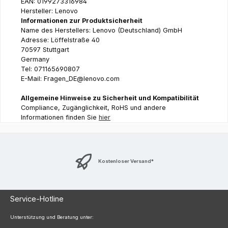
EAN: 0199273316984
Hersteller: Lenovo
Informationen zur Produktsicherheit
Name des Herstellers: Lenovo (Deutschland) GmbH
Adresse: Löffelstraße 40
70597 Stuttgart
Germany
Tel: 071165690807
E-Mail: Fragen_DE@lenovo.com
Allgemeine Hinweise zu Sicherheit und Kompatibilität
Compliance, Zugänglichkeit, RoHS und andere
Informationen finden Sie
hier
Kostenloser Versand*
Service-Hotline
Unterstützung und Beratung unter: