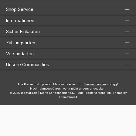
Shop Service
Informationen
Sicher Einkaufen
Zahlungsarten
Versandarten
Unsere Communities
Alle Preise inkl. gesetzl. Mehrwertsteuer zzgl.
Versandkosten
und ggf.
Nachnahmegebühren, wenn nicht anders angegeben.
© 2026 lapstars.de | Mario Reifschneider e.K. - Alle Rechte vorbehalten. Theme by
ThemeWare®