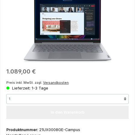
Regulärer Preis:
1.089,00 €
Preis inkl. MwSt. zzgl.
Versandkosten
Lieferzeit: 1-3 Tage
In den Warenkorb
Produktnummer:
21UX0008GE-Campus