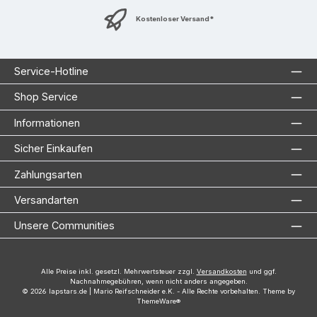
Kostenloser Versand*
Service-Hotline
Shop Service
Informationen
Sicher Einkaufen
Zahlungsarten
Versandarten
Unsere Communities
Alle Preise inkl. gesetzl. Mehrwertsteuer zzgl.
Versandkosten
und ggf.
Nachnahmegebühren, wenn nicht anders angegeben.
© 2026 lapstars.de | Mario Reifschneider e.K. - Alle Rechte vorbehalten. Theme by
ThemeWare®