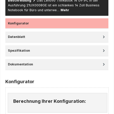
Beschreibung
Das Lenovo ThinkBook 14 G9 IPL in der
Ausführung 21UX0008GE ist ein schlankes 14 Zoll Business
Notebook für Büro und unterwe…
Mehr
Konfigurator
Datenblatt
Spezifikation
Dokumentation
Konfigurator
Berechnung Ihrer Konfiguration: