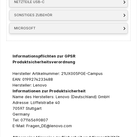
NETZTEILE USB-C
SONSTIGES ZUBEHÖR
MICROSOFT
Informationspflichten zur GPSR
Produktsicherheitsverordnung
Hersteller Artikelnummer: 21UX005PGE-Campus
EAN: 0199274233488
Hersteller: Lenovo
Informationen zur Produktsicherheit
Name des Herstellers: Lenovo (Deutschland) GmbH
Adresse: Löffelstraße 40
70597 Stuttgart
Germany
Tel: 071165690807
E-Mail: Fragen_DE@lenovo.com