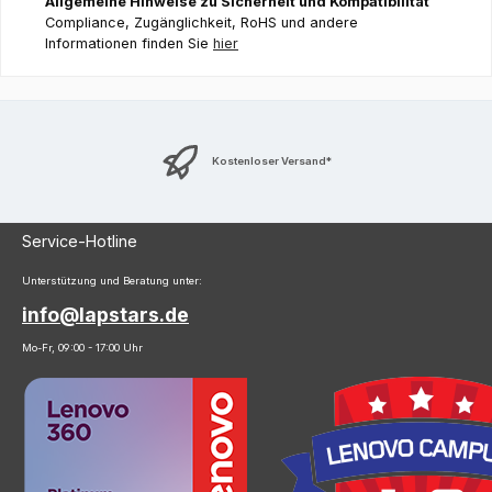
Allgemeine Hinweise zu Sicherheit und Kompatibilität
Compliance, Zugänglichkeit, RoHS und andere
Informationen finden Sie
hier
Kostenloser Versand*
Service-Hotline
Unterstützung und Beratung unter:
info@lapstars.de
Mo-Fr, 09:00 - 17:00 Uhr