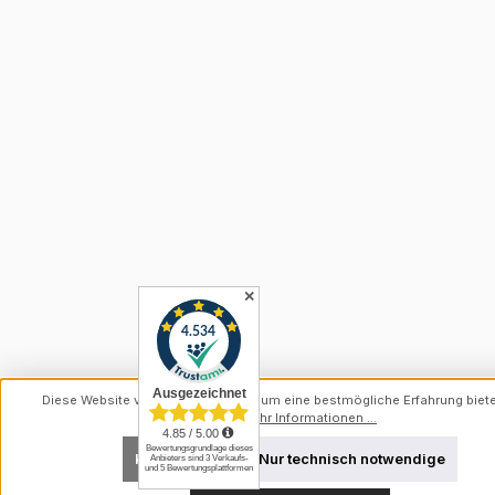
✕
Diese Website verwendet Cookies, um eine bestmögliche Erfahrung biet
können.
Mehr Informationen ...
Konfigurieren
Nur technisch notwendige