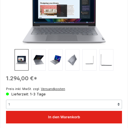
Regulärer Preis:
1.294,00 €*
Preis inkl. MwSt. zzgl.
Versandkosten
Lieferzeit: 1-3 Tage
In den Warenkorb