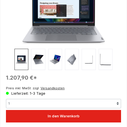
Regulärer Preis:
1.207,90 €*
Preis inkl. MwSt. zzgl.
Versandkosten
Lieferzeit: 1-3 Tage
In den Warenkorb