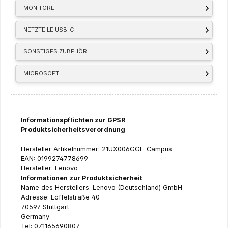
MONITORE
NETZTEILE USB-C
SONSTIGES ZUBEHÖR
MICROSOFT
Informationspflichten zur GPSR
Produktsicherheitsverordnung
Hersteller Artikelnummer: 21UX006GGE-Campus
EAN: 0199274778699
Hersteller: Lenovo
Informationen zur Produktsicherheit
Name des Herstellers: Lenovo (Deutschland) GmbH
Adresse: Löffelstraße 40
70597 Stuttgart
Germany
Tel: 071165690807