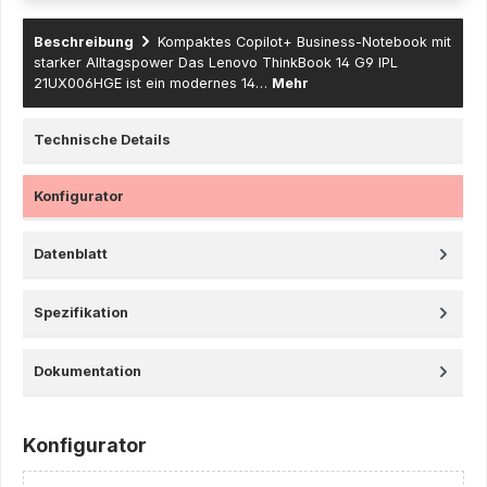
Beschreibung
Kompaktes Copilot+ Business-Notebook mit
starker Alltagspower Das Lenovo ThinkBook 14 G9 IPL
21UX006HGE ist ein modernes 14…
Mehr
Technische Details
Konfigurator
Datenblatt
Spezifikation
Dokumentation
Konfigurator