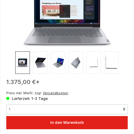
Regulärer Preis:
1.375,00 €*
Preis inkl. MwSt. zzgl.
Versandkosten
Lieferzeit: 1-3 Tage
In den Warenkorb