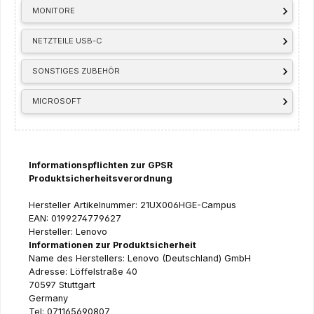
MONITORE
NETZTEILE USB-C
SONSTIGES ZUBEHÖR
MICROSOFT
Informationspflichten zur GPSR
Produktsicherheitsverordnung
Hersteller Artikelnummer: 21UX006HGE-Campus
EAN: 0199274779627
Hersteller: Lenovo
Informationen zur Produktsicherheit
Name des Herstellers: Lenovo (Deutschland) GmbH
Adresse: Löffelstraße 40
70597 Stuttgart
Germany
Tel: 071165690807