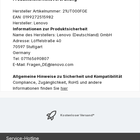
Hersteller Artikelnummer: 21UT000FGE
EAN: 0199272515982
Hersteller: Lenovo
Informationen zur Produktsicherheit
Name des Herstellers: Lenovo (Deutschland) GmbH
Adresse: Löffelstraße 40
70597 Stuttgart
Germany
Tel: 071165690807
E-Mail: Fragen_DE@lenovo.com
Allgemeine Hinweise zu Sicherheit und Kompatibilität
Compliance, Zugänglichkeit, RoHS und andere
Informationen finden Sie
hier
Kostenloser Versand*
Service-Hotline