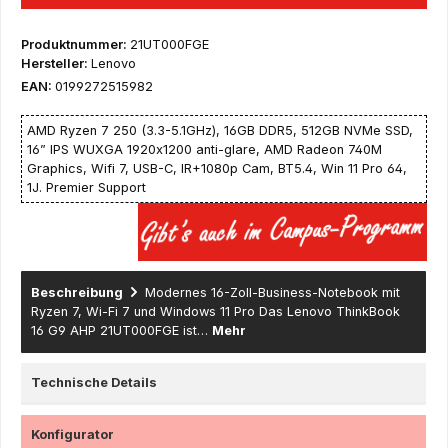
Produktnummer:
21UT000FGE
Hersteller:
Lenovo
EAN:
0199272515982
AMD Ryzen 7 250 (3.3-5.1GHz), 16GB DDR5, 512GB NVMe SSD,
16” IPS WUXGA 1920x1200 anti-glare, AMD Radeon 740M
Graphics, Wifi 7, USB-C, IR+1080p Cam, BT5.4, Win 11 Pro 64,
1J. Premier Support
Beschreibung
Modernes 16-Zoll-Business-Notebook mit
Ryzen 7, Wi-Fi 7 und Windows 11 Pro Das Lenovo ThinkBook
16 G9 AHP 21UT000FGE ist…
Mehr
Technische Details
Konfigurator