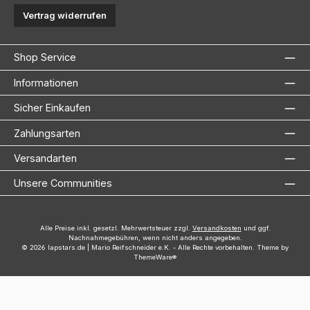
Vertrag widerrufen
Shop Service
Informationen
Sicher Einkaufen
Zahlungsarten
Versandarten
Unsere Communities
Alle Preise inkl. gesetzl. Mehrwertsteuer zzgl.
Versandkosten
und ggf.
Nachnahmegebühren, wenn nicht anders angegeben.
© 2026 lapstars.de | Mario Reifschneider e.K. - Alle Rechte vorbehalten. Theme by
ThemeWare®