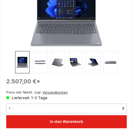
Regulärer Preis:
2.507,00 €*
Preis inkl. MwSt. zzgl.
Versandkosten
Lieferzeit: 1-3 Tage
In den Warenkorb