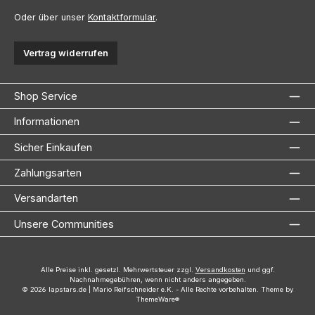
Oder über unser
Kontaktformular
.
Vertrag widerrufen
Shop Service
Informationen
Sicher Einkaufen
Zahlungsarten
Versandarten
Unsere Communities
Alle Preise inkl. gesetzl. Mehrwertsteuer zzgl.
Versandkosten
und ggf.
Nachnahmegebühren, wenn nicht anders angegeben.
© 2026 lapstars.de | Mario Reifschneider e.K. - Alle Rechte vorbehalten. Theme by
ThemeWare®