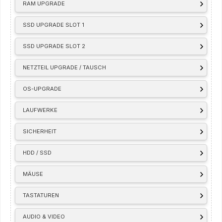
RAM UPGRADE
SSD UPGRADE SLOT 1
SSD UPGRADE SLOT 2
NETZTEIL UPGRADE / TAUSCH
OS-UPGRADE
LAUFWERKE
SICHERHEIT
HDD / SSD
MÄUSE
TASTATUREN
AUDIO & VIDEO