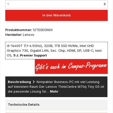
In den Warenkorb
Produktnummer:
12TESEGN00
Hersteller:
Lenovo
i5-14400T (1.1-4.5GHz), 32GB, 1TB SSD NVMe, Intel UHD
Graphics 730, Gigabit LAN, Sec. Chip, HDMI, DP, USB-C, kein
OS,
5 J. Premier Support
Beschreibung
Kompakter Business-PC mit viel Leistung
auf kleinstem Raum Der Lenovo ThinkCentre M70q Tiny G5 ist
die passende Lösung für…
Mehr
Technische Details