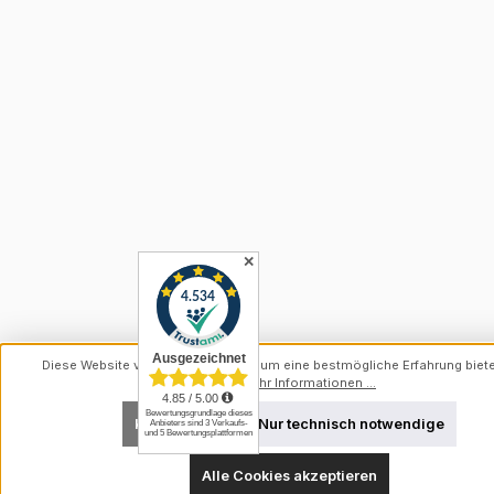
✕
Diese Website verwendet Cookies, um eine bestmögliche Erfahrung biet
können.
Mehr Informationen ...
Konfigurieren
Nur technisch notwendige
Alle Cookies akzeptieren