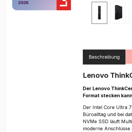
Beschreibung
Lenovo Think
Der Lenovo ThinkCen
Format stecken kann
Der Intel Core Ultra 
Büroalltag und bei da
NVMe SSD läuft Multit
moderne Anschlüsse 