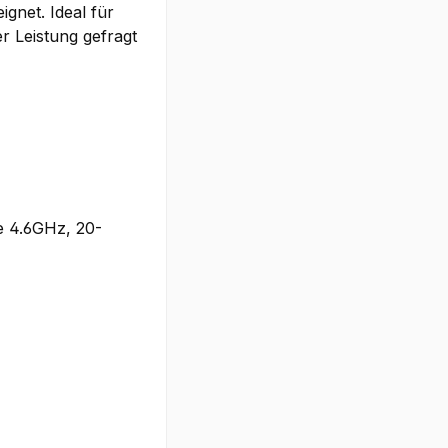
gnet. Ideal für
er Leistung gefragt
e 4.6GHz, 20-