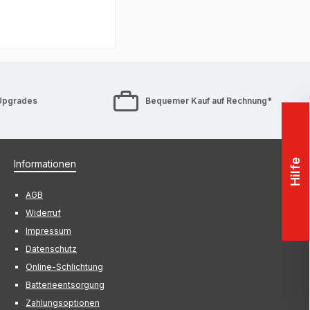
Upgrades
Bequemer Kauf auf Rechnung*
Hilfe
Informationen
AGB
Widerruf
Impressum
Datenschutz
Online-Schlichtung
Batterieentsorgung
Zahlungsoptionen