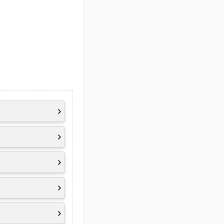
-on-LAN