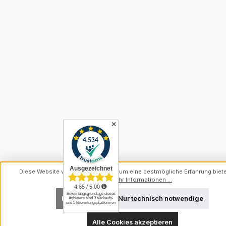
✕
Diese Website verwendet Cookies, um eine bestmögliche Erfahrung biet
können.
Mehr Informationen ...
Konfigurieren
Nur technisch notwendige
Alle Cookies akzeptieren