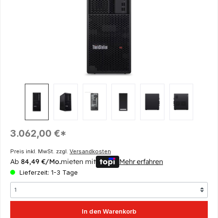
Regulärer Preis:
3.062,00 €*
Preis inkl. MwSt. zzgl.
Versandkosten
Ab
84,49 €/Mo.
mieten mit
Mehr erfahren
Lieferzeit: 1-3 Tage
In den Warenkorb