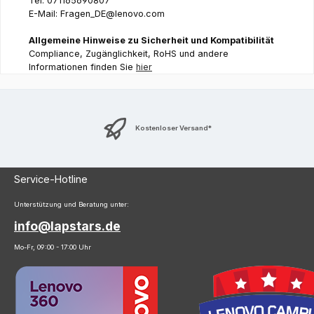
Tel: 071165690807
E-Mail: Fragen_DE@lenovo.com
Allgemeine Hinweise zu Sicherheit und Kompatibilität
Compliance, Zugänglichkeit, RoHS und andere
Informationen finden Sie
hier
Kostenloser Versand*
Service-Hotline
Unterstützung und Beratung unter:
info@lapstars.de
Mo-Fr, 09:00 - 17:00 Uhr