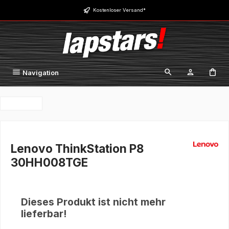
Zum Hauptinhalt springen
Kostenloser Versand*
Navigation
Lenovo ThinkStation P8
30HH008TGE
Dieses Produkt ist nicht mehr
lieferbar!