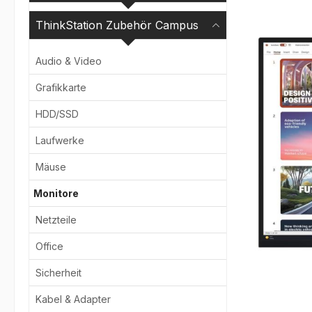
ThinkStation Zubehör Campus
Bildergale
Audio & Video
Grafikkarte
HDD/SSD
Laufwerke
Mäuse
Monitore
Netzteile
Office
Sicherheit
Kabel & Adapter