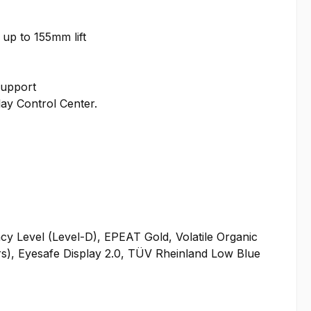
, up to 155mm lift
Support
ay Control Center.
y Level (Level-D), EPEAT Gold, Volatile Organic
s), Eyesafe Display 2.0, TÜV Rheinland Low Blue