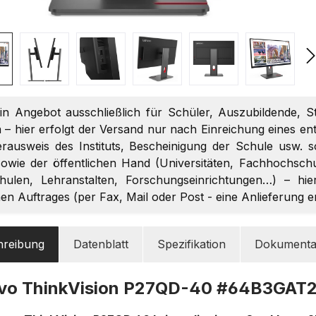
ein Angebot ausschließlich für Schüler, Auszubildende, S
 – hier erfolgt der Versand nur nach Einreichung eines 
terausweis des Instituts, Bescheinigung der Schule usw. 
owie der öffentlichen Hand (Universitäten, Fachhochschul
chulen, Lehranstalten, Forschungseinrichtungen…) – hi
chen Auftrages (per Fax, Mail oder Post - eine Anlieferung 
hreibung
Datenblatt
Spezifikation
Dokumenta
vo ThinkVision P27QD-40 #64B3GAT