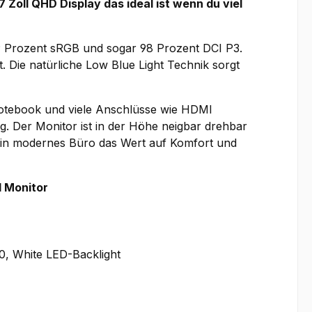
 Zoll QHD Display das ideal ist wenn du viel
 99 Prozent sRGB und sogar 98 Prozent DCI P3.
t. Die natürliche Low Blue Light Technik sorgt
Notebook und viele Anschlüsse wie HDMI
g. Der Monitor ist in der Höhe neigbar drehbar
r ein modernes Büro das Wert auf Komfort und
 Monitor
10, White LED-Backlight