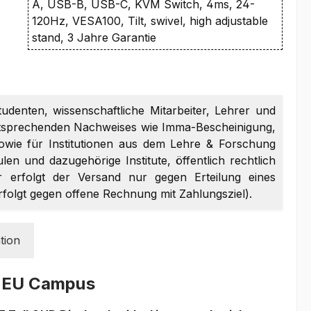
A, USB-B, USB-C, KVM Switch, 4ms, 24-
120Hz, VESA100, Tilt, swivel, high adjustable
stand, 3 Jahre Garantie
tudenten, wissenschaftliche Mitarbeiter, Lehrer und
entsprechenden Nachweises wie Imma-Bescheinigung,
sowie für Institutionen aus dem Lehre & Forschung
en und dazugehörige Institute, öffentlich rechtlich
er erfolgt der Versand nur gegen Erteilung eines
erfolgt gegen offene Rechnung mit Zahlungsziel).
tion
2EU Campus