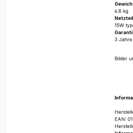
Gewicht
6.8 kg
Netzteil
15W typ
Garanti
3 Jahre
Bilder 
Monitor
Informa
Herstel
EAN: 01
Herstel