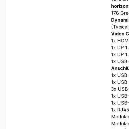
horizon
178 Gra
Dynamic
(Typical
Video 
1x HDM
1x DP 1
1x DP 1
1x USB-
Anschlü
1x USB-
1x USB
3x USB
1x USB-
1x USB
1x RJ45
Modula
Modular