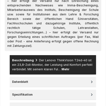
– hier erfolgt der Versand nur nach Einreichung eines
entsprechenden Nachweises wie Imma-Bescheinigung,
Mitarbeiterausweis des Instituts, Bescheinigung der Schule
usw. sowie für Institutionen aus dem Lehre & Forschung
Bereich sowie der öffentlichen Hand (Universitäten,
Fachhochschulen und dazugehörige Institute, öffentlich
rechtlich tätige Schulen, Lehranstalten,
Forschungseinrichtungen…) – hier erfolgt der Versand nur
gegen Erteilung eines schriftlichen Auftrages (per Fax, Mail
oder Post - eine Anlieferung erfolgt gegen offene Rechnung
mit Zahlungsziel).
Beschreibung
Der Lenovo ThinkVision T24d-40 ist
ein 23,8-Zoll-Monitor, der Leistung und Komfort perfekt
verbindet. Mit seinem klaren Ful…
Mehr
Datenblatt
Spezifikation