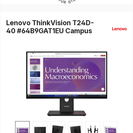
Lenovo ThinkVision T24D-
40 #64B9GAT1EU Campus
Bildergalerie überspringen