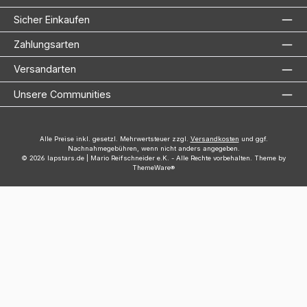
Sicher Einkaufen
Zahlungsarten
Versandarten
Unsere Communities
Alle Preise inkl. gesetzl. Mehrwertsteuer zzgl.
Versandkosten
und ggf.
Nachnahmegebühren, wenn nicht anders angegeben.
© 2026 lapstars.de | Mario Reifschneider e.K. - Alle Rechte vorbehalten. Theme by
ThemeWare®