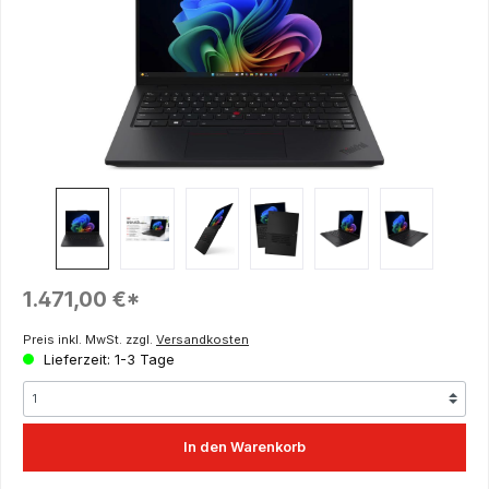
Regulärer Preis:
1.471,00 €*
Preis inkl. MwSt. zzgl.
Versandkosten
Lieferzeit: 1-3 Tage
In den Warenkorb