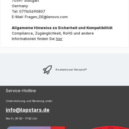
70597 Stuttgart
Germany
Tel: 071165690807
E-Mail: Fragen_DE@lenovo.com
Allgemeine Hinweise zu Sicherheit und Kompatibilität
Compliance, Zugänglichkeit, RoHS und andere
Informationen finden Sie
hier
Kostenloser Versand*
Service-Hotline
Unterstützung und Beratung unter:
info@lapstars.de
Mo-Fr, 09:00 - 17:00 Uhr