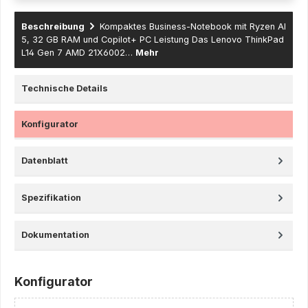
Beschreibung
Kompaktes Business-Notebook mit Ryzen AI
5, 32 GB RAM und Copilot+ PC Leistung Das Lenovo ThinkPad
L14 Gen 7 AMD 21X6002…
Mehr
Technische Details
Konfigurator
Datenblatt
Spezifikation
Dokumentation
Konfigurator