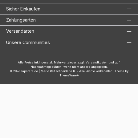
Sicher Einkaufen
Zahlungsarten
Versandarten
Unsere Communities
Alle Preise inkl. gesetzl. Mehrwertsteuer zzgl.
Versandkosten
und ggf.
Nachnahmegebühren, wenn nicht anders angegeben.
© 2026 lapstars.de | Mario Reifschneider e.K. - Alle Rechte vorbehalten. Theme by
ThemeWare®