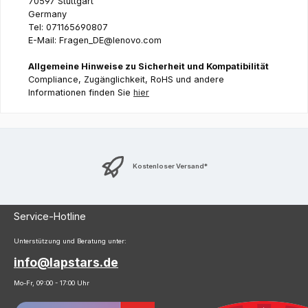
70597 Stuttgart
Germany
Tel: 071165690807
E-Mail: Fragen_DE@lenovo.com
Allgemeine Hinweise zu Sicherheit und Kompatibilität
Compliance, Zugänglichkeit, RoHS und andere
Informationen finden Sie
hier
Kostenloser Versand*
Service-Hotline
Unterstützung und Beratung unter:
info@lapstars.de
Mo-Fr, 09:00 - 17:00 Uhr