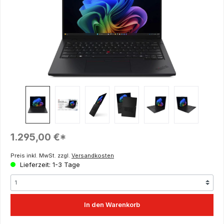
Regulärer Preis:
1.295,00 €*
Preis inkl. MwSt. zzgl.
Versandkosten
Lieferzeit: 1-3 Tage
In den Warenkorb