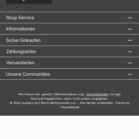
Shop Service
Informationen
Sicher Einkaufen
Zahlungsarten
Versandarten
Unsere Communities
Alle Preise inkl. gesetzl. Mehrwertsteuer zzgl.
Versandkosten
und ggf.
Nachnahmegebühren, wenn nicht anders angegeben.
© 2026 lapstars.de | Mario Reifschneider e.K. - Alle Rechte vorbehalten. Theme by
ThemeWare®