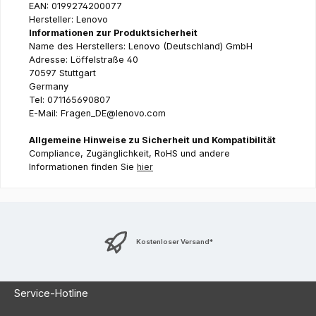
EAN: 0199274200077
Hersteller: Lenovo
Informationen zur Produktsicherheit
Name des Herstellers: Lenovo (Deutschland) GmbH
Adresse: Löffelstraße 40
70597 Stuttgart
Germany
Tel: 071165690807
E-Mail: Fragen_DE@lenovo.com
Allgemeine Hinweise zu Sicherheit und Kompatibilität
Compliance, Zugänglichkeit, RoHS und andere
Informationen finden Sie
hier
Kostenloser Versand*
Service-Hotline