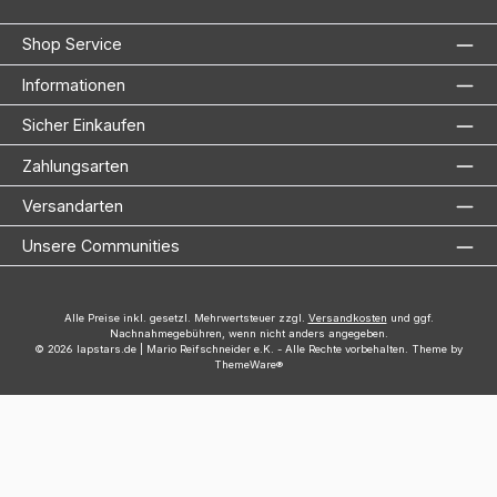
Shop Service
Informationen
Sicher Einkaufen
Zahlungsarten
Versandarten
Unsere Communities
Alle Preise inkl. gesetzl. Mehrwertsteuer zzgl.
Versandkosten
und ggf.
Nachnahmegebühren, wenn nicht anders angegeben.
© 2026 lapstars.de | Mario Reifschneider e.K. - Alle Rechte vorbehalten. Theme by
ThemeWare®