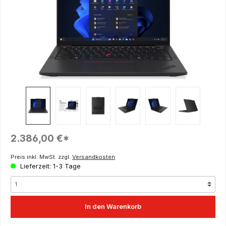
Regulärer Preis:
2.386,00 €*
Preis inkl. MwSt. zzgl.
Versandkosten
Lieferzeit: 1-3 Tage
In den Warenkorb