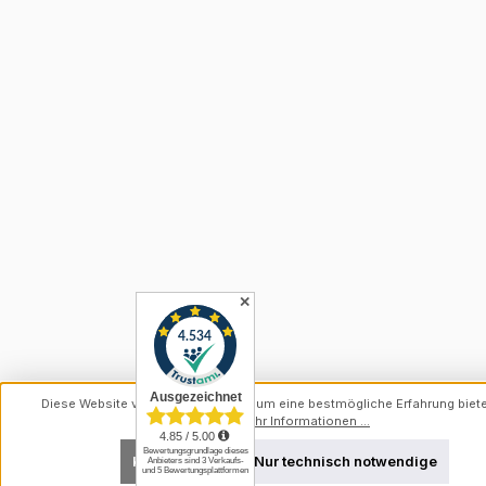
✕
Diese Website verwendet Cookies, um eine bestmögliche Erfahrung biet
können.
Mehr Informationen ...
Konfigurieren
Nur technisch notwendige