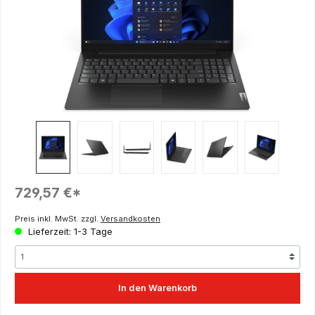
Regulärer Preis:
729,57 €*
Preis inkl. MwSt. zzgl.
Versandkosten
Lieferzeit: 1-3 Tage
In den Warenkorb