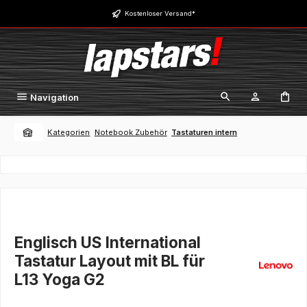
Zum Hauptinhalt springen
Kostenloser Versand*
Navigation
Kategorien
Notebook Zubehör
Tastaturen intern
Englisch US International
Tastatur Layout mit BL für
L13 Yoga G2