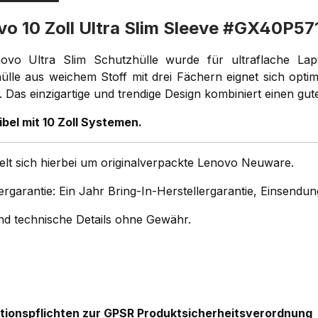
vo 10 Zoll Ultra Slim Sleeve #GX40P5
ovo Ultra Slim Schutzhülle wurde für ultraflache Lap
ülle aus weichem Stoff mit drei Fächern eignet sich optim
. Das einzigartige und trendige Design kombiniert einen gu
bel mit 10 Zoll Systemen.
elt sich hierbei um originalverpackte Lenovo Neuware.
lergarantie: Ein Jahr Bring-In-Herstellergarantie, Einsend
und technische Details ohne Gewähr.
bis31cm-12.1Zoll
tionspflichten zur GPSR Produktsicherheitsverordnung