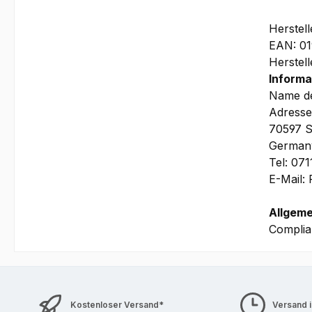
Herstel
EAN: 0
Herstel
Informa
Name de
Adresse
70597 S
German
Tel: 07
E-Mail:
Allgeme
Complia
Kostenloser Versand*
Versand 