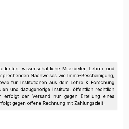
tudenten, wissenschaftliche Mitarbeiter, Lehrer und
entsprechenden Nachweises wie Imma-Bescheinigung,
sowie für Institutionen aus dem Lehre & Forschung
en und dazugehörige Institute, öffentlich rechtlich
er erfolgt der Versand nur gegen Erteilung eines
erfolgt gegen offene Rechnung mit Zahlungsziel).