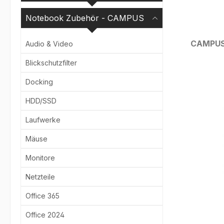
Notebook Zubehör - CAMPUS
CAMPU
Audio & Video
Blickschutzfilter
Bildergale
Docking
HDD/SSD
Laufwerke
Mäuse
Monitore
Netzteile
Office 365
Office 2024