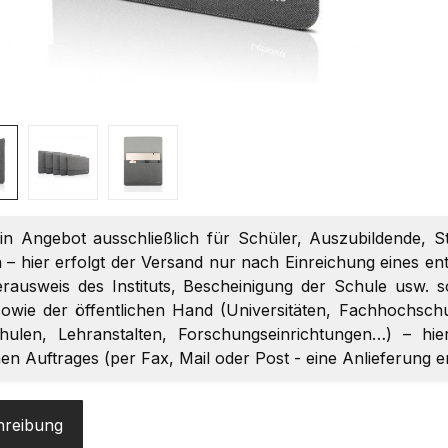
ein Angebot ausschließlich für Schüler, Auszubildende, S
 – hier erfolgt der Versand nur nach Einreichung eines 
terausweis des Instituts, Bescheinigung der Schule usw. 
owie der öffentlichen Hand (Universitäten, Fachhochschul
chulen, Lehranstalten, Forschungseinrichtungen…) – hi
chen Auftrages (per Fax, Mail oder Post - eine Anlieferung 
hreibung