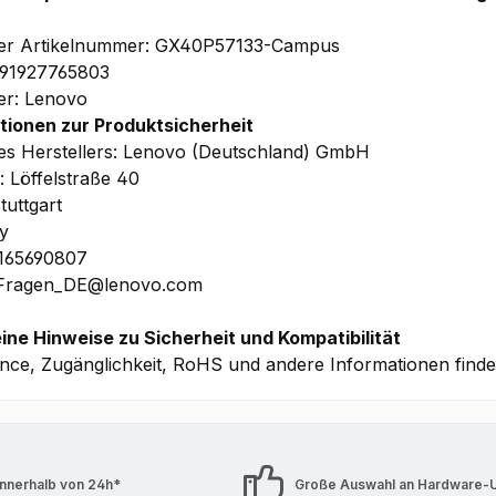
ler Artikelnummer: GX40P57133-Campus
191927765803
ler: Lenovo
tionen zur Produktsicherheit
s Herstellers: Lenovo (Deutschland) GmbH
: Löffelstraße 40
tuttgart
y
1165690807
 Fragen_DE@lenovo.com
ine Hinweise zu Sicherheit und Kompatibilität
nce, Zugänglichkeit, RoHS und andere Informationen find
innerhalb von 24h*
Große Auswahl an Hardware-