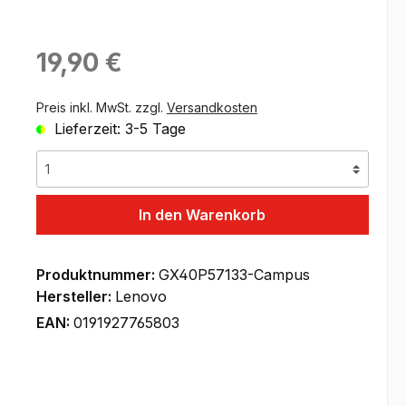
Regulärer Preis:
19,90 €
Preis inkl. MwSt. zzgl.
Versandkosten
Lieferzeit: 3-5 Tage
In den Warenkorb
Produktnummer:
GX40P57133-Campus
Hersteller:
Lenovo
EAN:
0191927765803