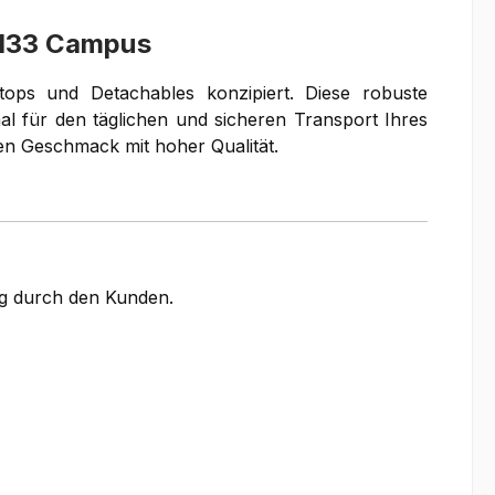
7133 Campus
tops und Detachables konzipiert. Diese robuste
al für den täglichen und sicheren Transport Ihres
ten Geschmack mit hoher Qualität.
ung durch den Kunden.