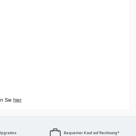
en Sie
hier
Upgrades
Bequemer Kauf auf Rechnung*