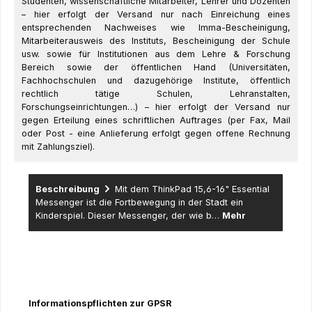
Studenten, wissenschaftliche Mitarbeiter, Lehrer und Dozenten
– hier erfolgt der Versand nur nach Einreichung eines
entsprechenden Nachweises wie Imma-Bescheinigung,
Mitarbeiterausweis des Instituts, Bescheinigung der Schule
usw. sowie für Institutionen aus dem Lehre & Forschung
Bereich sowie der öffentlichen Hand (Universitäten,
Fachhochschulen und dazugehörige Institute, öffentlich
rechtlich tätige Schulen, Lehranstalten,
Forschungseinrichtungen…) – hier erfolgt der Versand nur
gegen Erteilung eines schriftlichen Auftrages (per Fax, Mail
oder Post - eine Anlieferung erfolgt gegen offene Rechnung
mit Zahlungsziel).
Beschreibung
Mit dem ThinkPad 15,6-16" Essential
Messenger ist die Fortbewegung in der Stadt ein
Kinderspiel. Dieser Messenger, der wie b…
Mehr
Informationspflichten zur GPSR