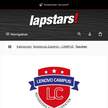
Zum Hauptinhalt springen
Kostenloser Versand*
Navigation
Kategorien
Notebook Zubehör - CAMPUS
Taschen