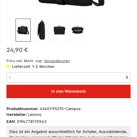
Regulärer Preis:
24,90 €
Preis inkl. MwSt. zzgl.
Versandkosten
Lieferzeit: 1-2 Wochen
In den Warenkorb
Produktnummer:
4X40Y95215-Campus
Hersteller:
Lenovo
EAN:
0194778170963
Dies ist ein Angebot ausschließlich für Schüler, Auszubildende,