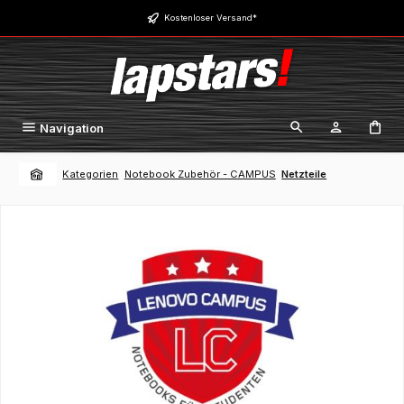
Zum Hauptinhalt springen
Kostenloser Versand*
Navigation
Kategorien
Notebook Zubehör - CAMPUS
Netzteile