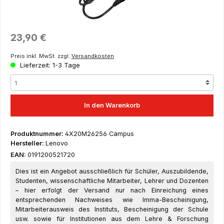
Regulärer Preis:
23,90 €
Preis inkl. MwSt. zzgl.
Versandkosten
Lieferzeit: 1-3 Tage
In den Warenkorb
Produktnummer:
4X20M26256 Campus
Hersteller:
Lenovo
EAN:
0191200521720
Dies ist ein Angebot ausschließlich für Schüler, Auszubildende,
Studenten, wissenschaftliche Mitarbeiter, Lehrer und Dozenten
– hier erfolgt der Versand nur nach Einreichung eines
entsprechenden Nachweises wie Imma-Bescheinigung,
Mitarbeiterausweis des Instituts, Bescheinigung der Schule
usw. sowie für Institutionen aus dem Lehre & Forschung