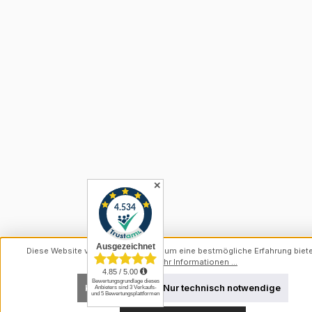
✕
Diese Website verwendet Cookies, um eine bestmögliche Erfahrung biet
können.
Mehr Informationen ...
Konfigurieren
Nur technisch notwendige