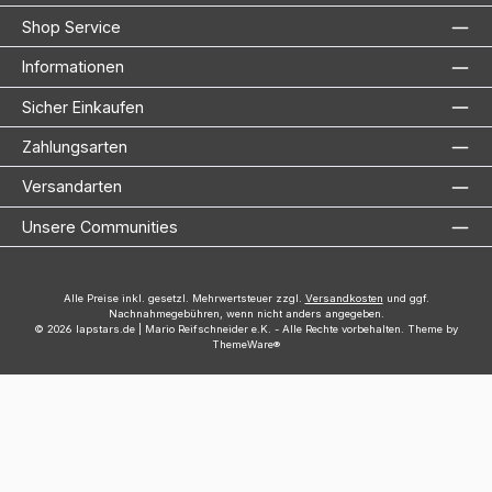
Shop Service
Informationen
Sicher Einkaufen
Zahlungsarten
Versandarten
Unsere Communities
Alle Preise inkl. gesetzl. Mehrwertsteuer zzgl.
Versandkosten
und ggf.
Nachnahmegebühren, wenn nicht anders angegeben.
© 2026 lapstars.de | Mario Reifschneider e.K. - Alle Rechte vorbehalten. Theme by
ThemeWare®