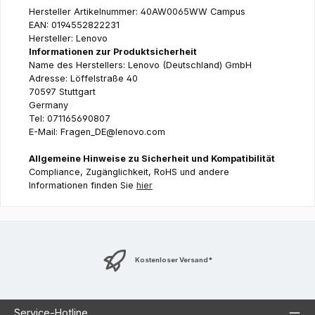
Hersteller Artikelnummer: 40AW0065WW Campus
EAN: 0194552822231
Hersteller: Lenovo
Informationen zur Produktsicherheit
Name des Herstellers: Lenovo (Deutschland) GmbH
Adresse: Löffelstraße 40
70597 Stuttgart
Germany
Tel: 071165690807
E-Mail: Fragen_DE@lenovo.com
Allgemeine Hinweise zu Sicherheit und Kompatibilität
Compliance, Zugänglichkeit, RoHS und andere
Informationen finden Sie
hier
Kostenloser Versand*
Service-Hotline