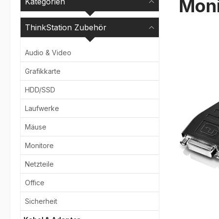
Moni
Kategorien
ThinkStation Zubehör
Bildergale
Audio & Video
Grafikkarte
HDD/SSD
Laufwerke
Mäuse
Monitore
Netzteile
Office
Sicherheit