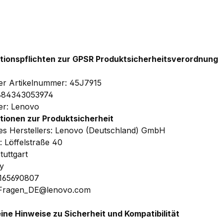
tionspflichten zur GPSR Produktsicherheitsverordnung
ler Artikelnummer: 45J7915
884343053974
ler: Lenovo
tionen zur Produktsicherheit
s Herstellers: Lenovo (Deutschland) GmbH
: Löffelstraße 40
tuttgart
y
1165690807
 Fragen_DE@lenovo.com
ine Hinweise zu Sicherheit und Kompatibilität