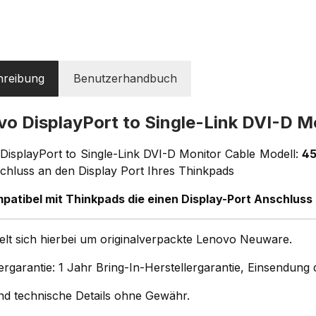
hreibung
Benutzerhandbuch
vo DisplayPort to Single-Link DVI-D 
DisplayPort to Single-Link DVI-D Monitor Cable Modell:
4
chluss an den Display Port Ihres Thinkpads
patibel mit Thinkpads die einen Display-Port Anschluss 
elt sich hierbei um originalverpackte Lenovo Neuware.
ergarantie: 1 Jahr Bring-In-Herstellergarantie, Einsendun
und technische Details ohne Gewähr.