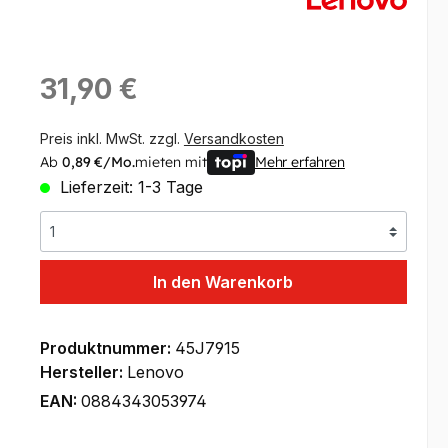
Regulärer Preis:
31,90 €
Preis inkl. MwSt. zzgl.
Versandkosten
Ab
0,89 €/Mo.
mieten mit
Mehr erfahren
Lieferzeit: 1-3 Tage
In den Warenkorb
Produktnummer:
45J7915
Hersteller:
Lenovo
EAN:
0884343053974