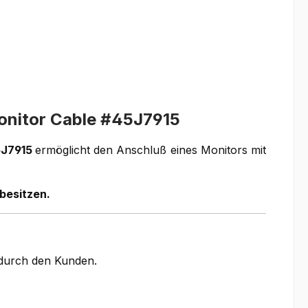
Monitor Cable #45J7915
5J7915
ermöglicht den Anschluß eines Monitors mit
besitzen.
g durch den Kunden.