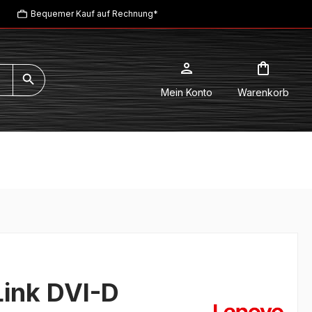
Bequemer Kauf auf Rechnung*
Mein Konto
Warenkorb
Link DVI-D