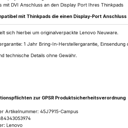
s mit DVI Anschluss an den Display Port Ihres Thinkpads
patibel mit Thinkpads die einen Display-Port Anschluss 
elt sich hierbei um originalverpackte Lenovo Neuware.
ergarantie: 1 Jahr Bring-In-Herstellergarantie, Einsendun
und technische Details ohne Gewähr.
tionspflichten zur GPSR Produktsicherheitsverordnung
ler Artikelnummer: 45J7915-Campus
884343053974
ler: Lenovo