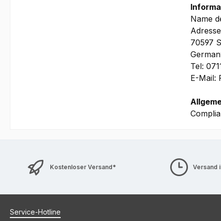
Informa
Name de
Adresse
70597 S
German
Tel: 07
E-Mail:
Allgeme
Complia
Kostenloser Versand*
Versand 
Service-Hotline