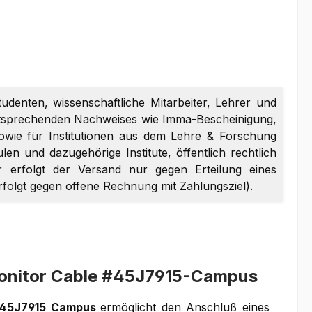
tudenten, wissenschaftliche Mitarbeiter, Lehrer und
entsprechenden Nachweises wie Imma-Bescheinigung,
sowie für Institutionen aus dem Lehre & Forschung
en und dazugehörige Institute, öffentlich rechtlich
er erfolgt der Versand nur gegen Erteilung eines
erfolgt gegen offene Rechnung mit Zahlungsziel).
 Monitor Cable #45J7915-Campus
45J7915 Campus
ermöglicht den Anschluß eines