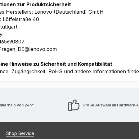
tionen zur Produktsicherheit
s Herstellers: Lenovo (Deutschland) GmbH
: Löffelstraße 40
tuttgart
y
1165690807
 Fragen_DE@lenovo.com
ine Hinweise zu Sicherheit und Kompatibilität
nce, Zugänglichkeit, RoHS und andere Informationen find
innerhalb von 24h*
Große Auswahl an Hardware-
Shop Service