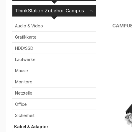
ThinkStation Zubehör Campus
CAMPU
Audio & Video
Grafikkarte
Bildergale
HDD/SSD
Laufwerke
Mäuse
Monitore
Netzteile
Office
Sicherheit
Kabel & Adapter