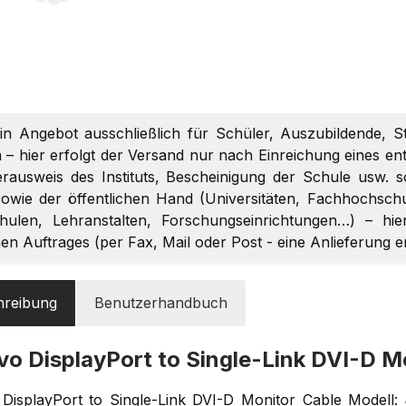
ein Angebot ausschließlich für Schüler, Auszubildende, S
 – hier erfolgt der Versand nur nach Einreichung eines 
terausweis des Instituts, Bescheinigung der Schule usw. 
owie der öffentlichen Hand (Universitäten, Fachhochschul
chulen, Lehranstalten, Forschungseinrichtungen…) – hi
chen Auftrages (per Fax, Mail oder Post - eine Anlieferung 
hreibung
Benutzerhandbuch
vo DisplayPort to Single-Link DVI-D
DisplayPort to Single-Link DVI-D Monitor Cable Modell: