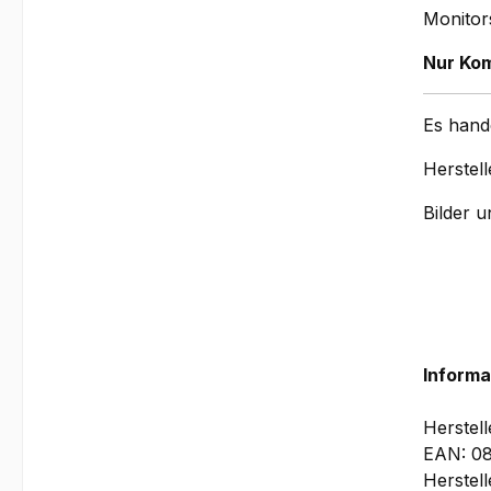
Monitor
Nur Kom
Es hand
Herstell
Bilder 
Informa
Herstel
EAN: 0
Herstel