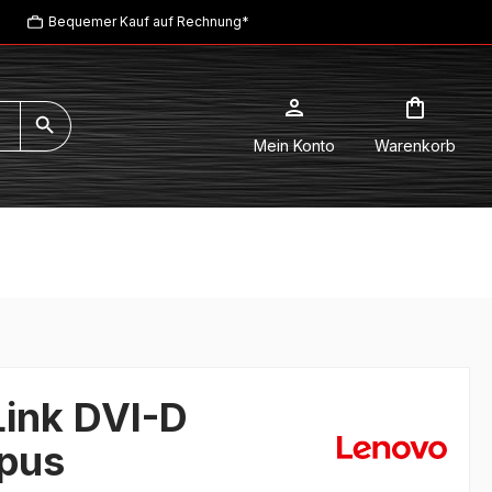
Bequemer Kauf auf Rechnung*
Mein Konto
Warenkorb
Link DVI-D
pus