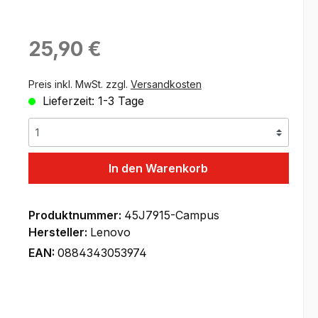
Regulärer Preis:
25,90 €
Preis inkl. MwSt. zzgl.
Versandkosten
Lieferzeit: 1-3 Tage
In den Warenkorb
Produktnummer:
45J7915-Campus
Hersteller:
Lenovo
EAN:
0884343053974