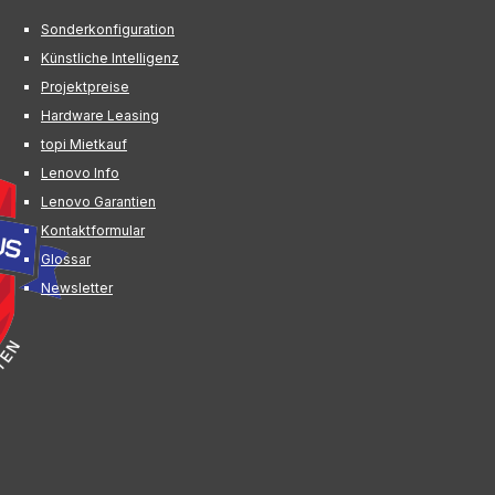
Sonderkonfiguration
Künstliche Intelligenz
Projektpreise
Hardware Leasing
topi Mietkauf
Lenovo Info
Lenovo Garantien
Kontaktformular
Glossar
Newsletter