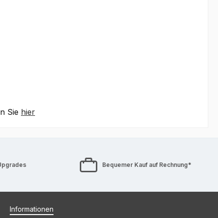
en Sie
hier
Upgrades
Bequemer Kauf auf Rechnung*
Informationen