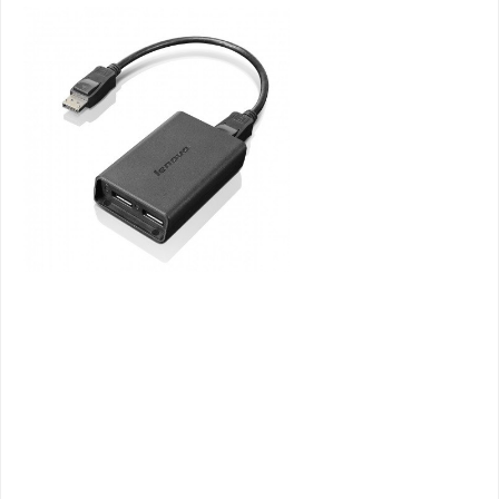
Bildergalerie überspringen