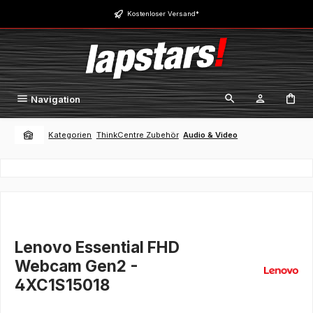
Zum Hauptinhalt springen
Kostenloser Versand*
Navigation
Kategorien
ThinkCentre Zubehör
Audio & Video
Lenovo Essential FHD
Webcam Gen2 -
4XC1S15018