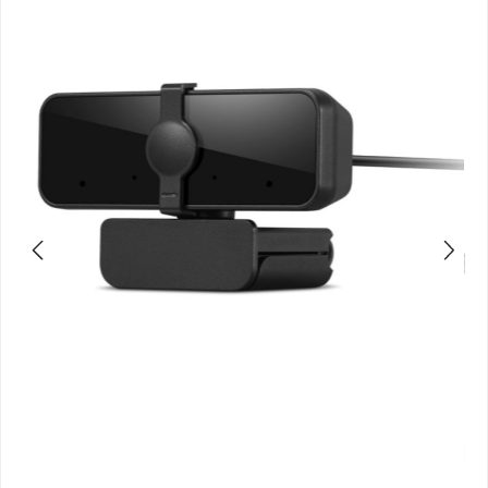
Bildergalerie überspringen