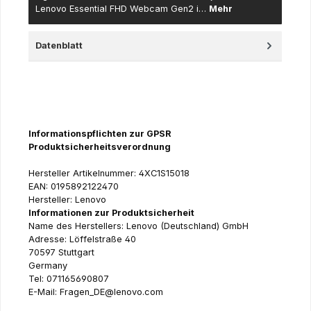
Lenovo Essential FHD Webcam Gen2 i…
Mehr
Datenblatt
Informationspflichten zur GPSR
Produktsicherheitsverordnung
Hersteller Artikelnummer: 4XC1S15018
EAN: 0195892122470
Hersteller: Lenovo
Informationen zur Produktsicherheit
Name des Herstellers: Lenovo (Deutschland) GmbH
Adresse: Löffelstraße 40
70597 Stuttgart
Germany
Tel: 071165690807
E-Mail: Fragen_DE@lenovo.com