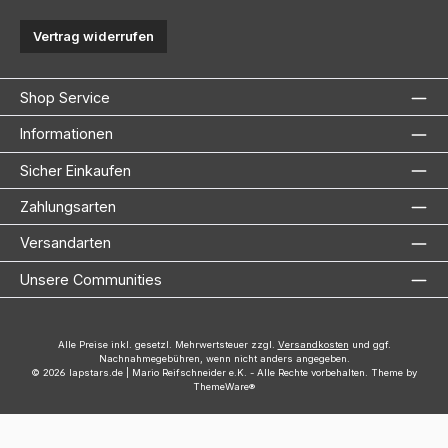
Vertrag widerrufen
Shop Service
Informationen
Sicher Einkaufen
Zahlungsarten
Versandarten
Unsere Communities
Alle Preise inkl. gesetzl. Mehrwertsteuer zzgl.
Versandkosten
und ggf.
Nachnahmegebühren, wenn nicht anders angegeben.
© 2026 lapstars.de | Mario Reifschneider e.K. - Alle Rechte vorbehalten. Theme by
ThemeWare®