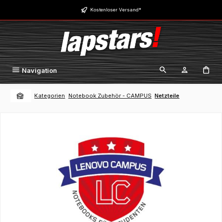
Zum Hauptinhalt springen
Kostenloser Versand*
Navigation
Kategorien
Notebook Zubehör - CAMPUS
Netzteile