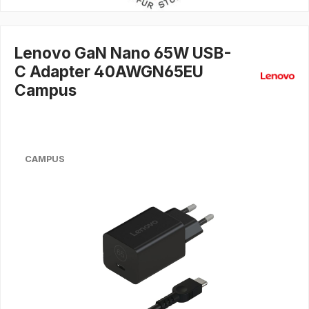
Lenovo GaN Nano 65W USB-
C Adapter 40AWGN65EU
Campus
CAMPUS
Bildergalerie überspringen